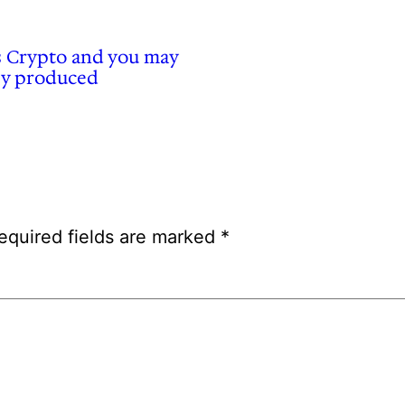
s Crypto and you may
hey produced
equired fields are marked
*