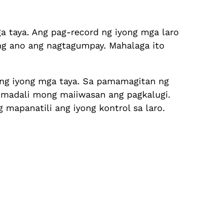
a taya. Ang pag-record ng iyong mga laro
ng ano ang nagtagumpay. Mahalaga ito
ang iyong mga taya. Sa pamamagitan ng
 madali mong maiiwasan ang pagkalugi.
mapanatili ang iyong kontrol sa laro.