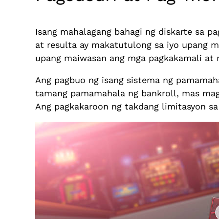
Isang mahalagang bahagi ng diskarte sa pa
at resulta ay makatutulong sa iyo upang 
upang maiwasan ang mga pagkakamali at m
Ang pagbuo ng isang sistema ng pamamaha
tamang pamamahala ng bankroll, mas magk
Ang pagkakaroon ng takdang limitasyon sa