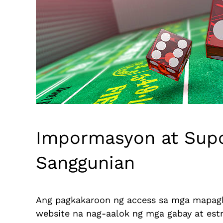
Impormasyon at Supo
Sanggunian
Ang pagkakaroon ng access sa mga mapagk
website na nag-aalok ng mga gabay at est