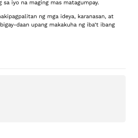
ng sa iyo na maging mas matagumpay.
kipagpalitan ng mga ideya, karanasan, at
ibigay-daan upang makakuha ng iba’t ibang