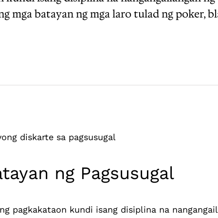
ga batayan ng mga laro tulad ng poker, blac
ong diskarte sa pagsusugal
tayan ng Pagsusugal
 ng pagkakataon kundi isang disiplina na nanganga