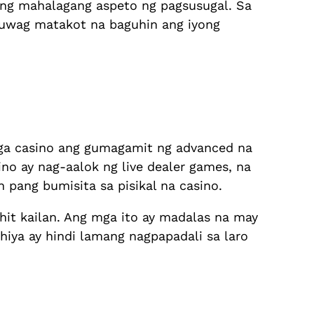
ng mahalagang aspeto ng pagsusugal. Sa
Huwag matakot na baguhin ang iyong
ga casino ang gumagamit ng advanced na
no ay nag-aalok ng live dealer games, na
 pang bumisita sa pisikal na casino.
hit kailan. Ang mga ito ay madalas na may
hiya ay hindi lamang nagpapadali sa laro