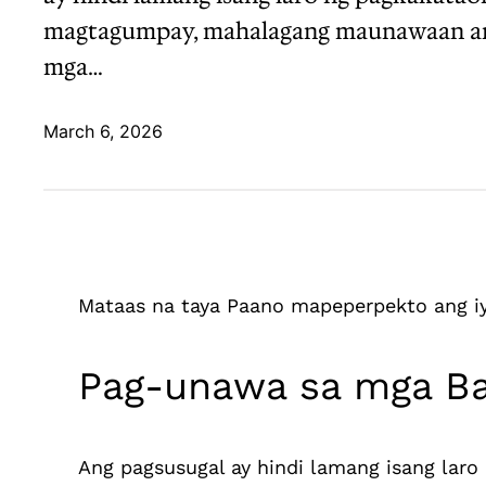
magtagumpay, mahalagang maunawaan ang m
mga…
March 6, 2026
Mataas na taya Paano mapeperpekto ang iy
Pag-unawa sa mga Ba
Ang pagsusugal ay hindi lamang isang laro