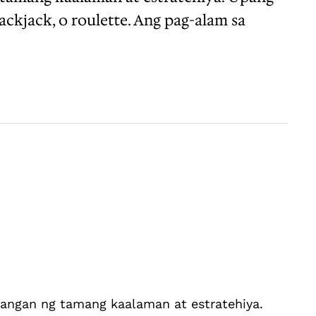
kjack, o roulette. Ang pag-alam sa
ilangan ng tamang kaalaman at estratehiya.