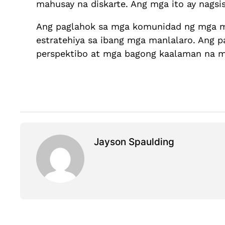
mahusay na diskarte. Ang mga ito ay nag
Ang paglahok sa mga komunidad ng mga man
estratehiya sa ibang mga manlalaro. Ang 
perspektibo at mga bagong kaalaman na ma
Jayson Spaulding