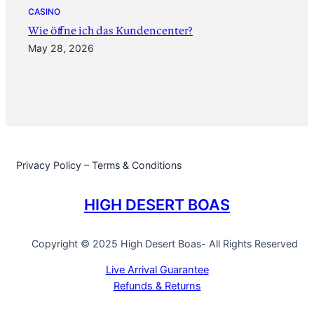
CASINO
‎Wie öffne ich das Kundencenter?
May 28, 2026
Privacy Policy – Terms & Conditions
HIGH DESERT BOAS
Copyright © 2025 High Desert Boas- All Rights Reserved
Live Arrival Guarantee
Refunds & Returns