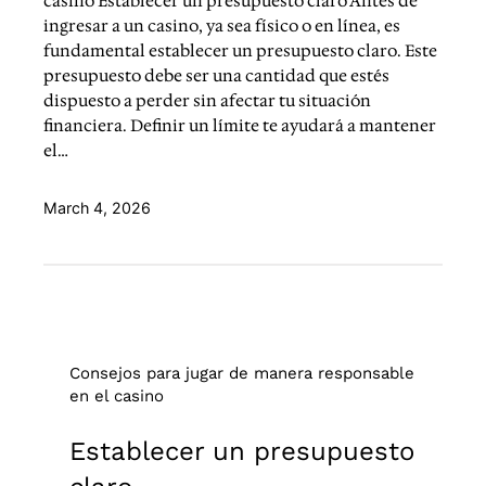
casino Establecer un presupuesto claro Antes de
ingresar a un casino, ya sea físico o en línea, es
fundamental establecer un presupuesto claro. Este
presupuesto debe ser una cantidad que estés
dispuesto a perder sin afectar tu situación
financiera. Definir un límite te ayudará a mantener
el…
March 4, 2026
Consejos para jugar de manera responsable
en el casino
Establecer un presupuesto