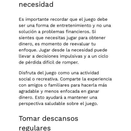
necesidad
Es importante recordar que el juego debe
ser una forma de entretenimiento y no una
solución a problemas financieros. Si
sientes que necesitas jugar para obtener
dinero, es momento de reevaluar tu
enfoque. Jugar desde la necesidad puede
llevar a decisiones impulsivas y a un ciclo
de pérdida difícil de romper.
Disfruta del juego como una actividad
social o recreativa. Comparte la experiencia
con amigos o familiares para hacerla más
agradable y menos enfocada en ganar
dinero. Esto ayudará a mantener una
perspectiva saludable sobre el juego.
Tomar descansos
regulares