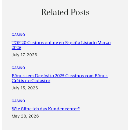
Related Posts
CASINO
TOP 20 Casinos online en España Listado Marzo
2026
July 17, 2026
CASINO
Bônus sem Depósito 2025 Cassinos com Bônus
Grátis no Cadastro
July 15, 2026
CASINO
‎Wie öffne ich das Kundencenter?
May 28, 2026