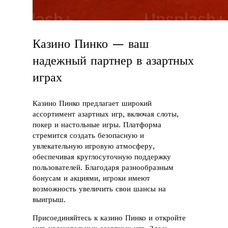
Казино Пинко — ваш
надежный партнер в азартных
играх
Казино Пинко предлагает широкий
ассортимент азартных игр, включая слоты,
покер и настольные игры. Платформа
стремится создать безопасную и
увлекательную игровую атмосферу,
обеспечивая круглосуточную поддержку
пользователей. Благодаря разнообразным
бонусам и акциями, игроки имеют
возможность увеличить свои шансы на
выигрыш.
Присоединяйтесь к казино Пинко и откройте