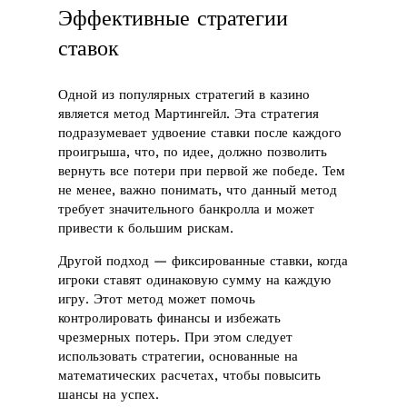
Эффективные стратегии
ставок
Одной из популярных стратегий в казино
является метод Мартингейл. Эта стратегия
подразумевает удвоение ставки после каждого
проигрыша, что, по идее, должно позволить
вернуть все потери при первой же победе. Тем
не менее, важно понимать, что данный метод
требует значительного банкролла и может
привести к большим рискам.
Другой подход — фиксированные ставки, когда
игроки ставят одинаковую сумму на каждую
игру. Этот метод может помочь
контролировать финансы и избежать
чрезмерных потерь. При этом следует
использовать стратегии, основанные на
математических расчетах, чтобы повысить
шансы на успех.