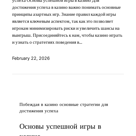
успеха Основы успешной игры в казино Для
достижения успеха в казино важно понимать основные
принципы азартных игр. Знание правил каждой игры
является ключевым аспектом, так как это позволяет
игрокам минимизировать риски и увеличить шансы на
выигрыш. Присоединяйтесь к нам, чтобы казино играть
и узнать о стратегиях поведения в…
February 22, 2026
Побеждая в казино основные стратегии для
достижения успеха
Основы успешной игры в