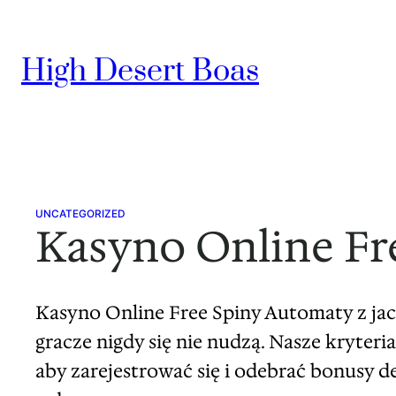
Skip
to
High Desert Boas
content
UNCATEGORIZED
Kasyno Online Fr
Kasyno Online Free Spiny Automaty z ja
gracze nigdy się nie nudzą. Nasze kryte
aby zarejestrować się i odebrać bonusy d