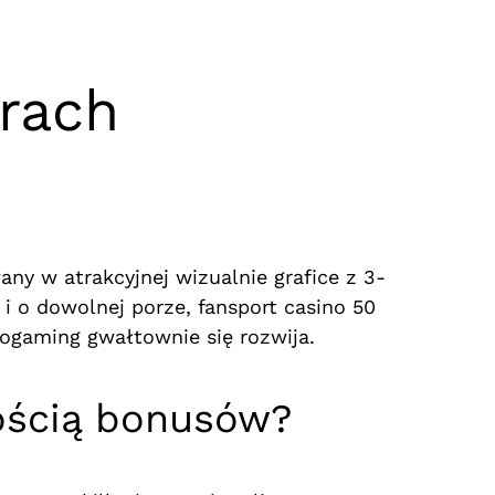
rach
any w atrakcyjnej wizualnie grafice z 3-
i o dowolnej porze, fansport casino 50
rogaming gwałtownie się rozwija.
lością bonusów?