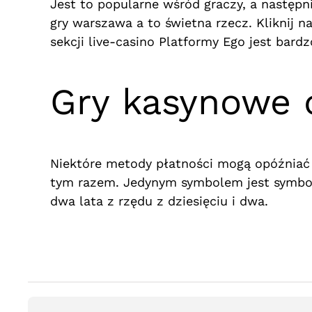
Jest to popularne wśród graczy, a następ
gry warszawa a to świetna rzecz. Kliknij 
sekcji live-casino Platformy Ego jest bard
Gry kasynowe 
Niektóre metody płatności mogą opóźniać
tym razem. Jedynym symbolem jest symbol 
dwa lata z rzędu z dziesięciu i dwa.