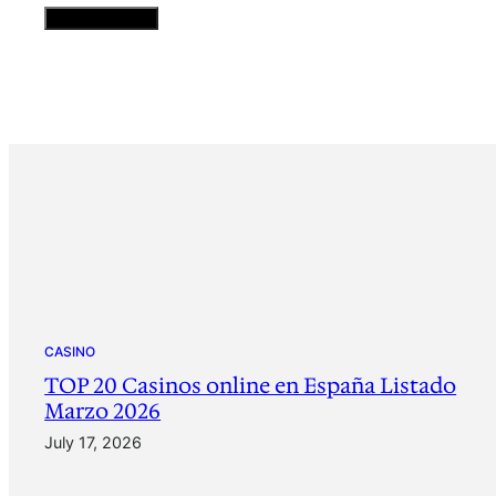
CASINO
TOP 20 Casinos online en España Listado
Marzo 2026
July 17, 2026