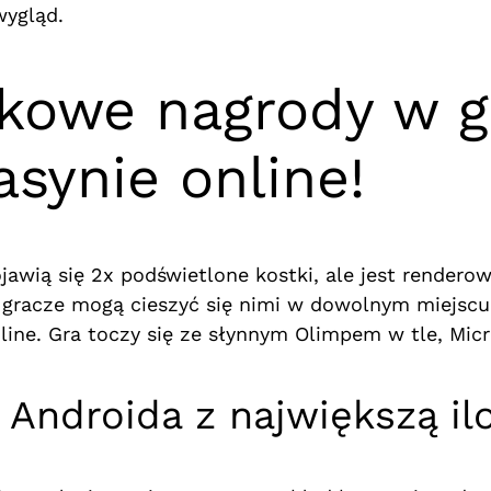
wygląd.
kowe nagrody w g
synie online!
ojawią się 2x podświetlone kostki, ale jest renderow
gracze mogą cieszyć się nimi w dowolnym miejscu 
nline. Gra toczy się ze słynnym Olimpem w tle, Mic
a Androida z największą i