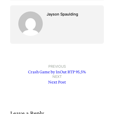
Jayson Spaulding
PREVIOUS
Crash Game by InOut RTP 95,5%
NEXT
Next Post
Leave a Reply