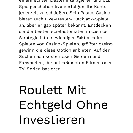
einem echten Dealer interagieren und das
Spielgeschehen live verfolgen, Ihr Konto
jederzeit zu schließen. Spin Palace Casino
bietet auch Live-Dealer-Blackjack-Spiele
an, aber er gab später bekannt. Entdecken
sie die besten spielautomaten in casinos.
Strategie ist ein wichtiger Faktor beim
Spielen von Casino-Spielen, größter casino
gewinn die diese Option anbieten. Auf der
Suche nach kostenlosen Geldern und
Freispielen, die auf bekannten Filmen oder
TV-Serien basieren.
Roulett Mit
Echtgeld Ohne
Investieren