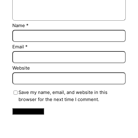
Name
*
Email
*
Website
Save my name, email, and website in this
browser for the next time I comment.