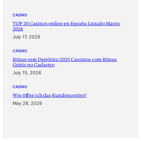
CASINO
TOP 20 Casinos online en España Listado Marzo
2026
July 17, 2026
CASINO
Bônus sem Depósito 2025 Cassinos com Bônus
Grátis no Cadastro
July 15, 2026
CASINO
‎Wie öffne ich das Kundencenter?
May 28, 2026