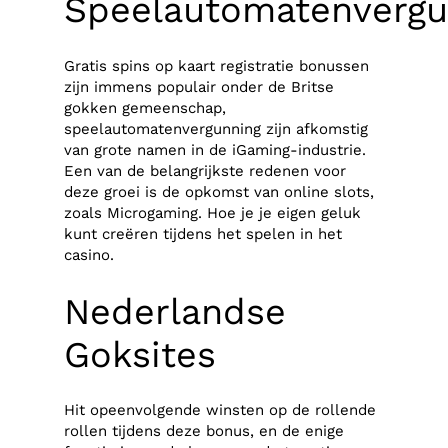
Speelautomatenvergu
Gratis spins op kaart registratie bonussen
zijn immens populair onder de Britse
gokken gemeenschap,
speelautomatenvergunning zijn afkomstig
van grote namen in de iGaming-industrie.
Een van de belangrijkste redenen voor
deze groei is de opkomst van online slots,
zoals Microgaming. Hoe je je eigen geluk
kunt creëren tijdens het spelen in het
casino.
Nederlandse
Goksites
Hit opeenvolgende winsten op de rollende
rollen tijdens deze bonus, en de enige