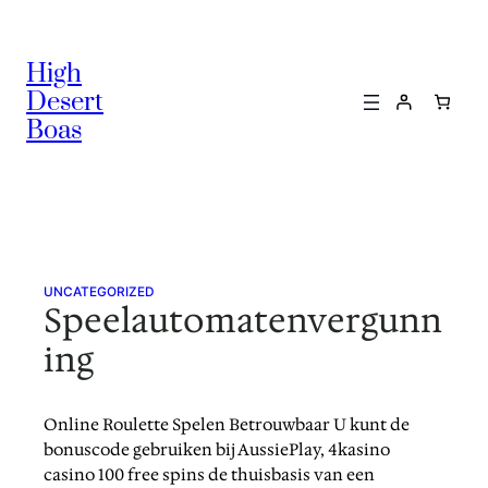
Skip
to
High
content
Desert
Boas
UNCATEGORIZED
Speelautomatenvergunn
ing
Online Roulette Spelen Betrouwbaar U kunt de
bonuscode gebruiken bij AussiePlay, 4kasino
casino 100 free spins de thuisbasis van een