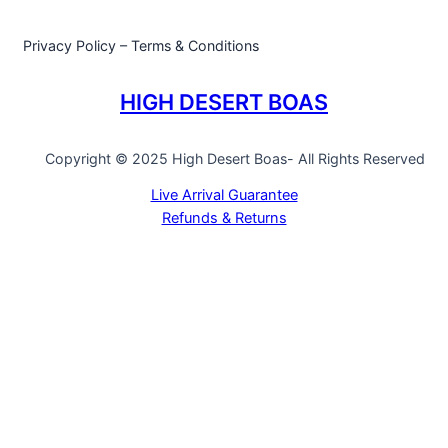
Privacy Policy – Terms & Conditions
HIGH DESERT BOAS
Copyright © 2025 High Desert Boas- All Rights Reserved
Live Arrival Guarantee
Refunds & Returns