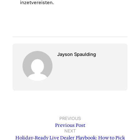
inzetvereisten.
Jayson Spaulding
PREVIOUS
Previous Post
NEXT
Holiday‑Ready Live Dealer Playbook: How to Pick