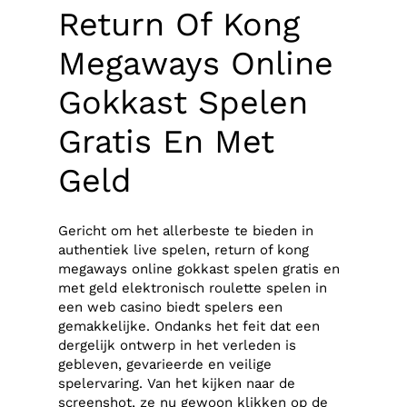
Return Of Kong
Megaways Online
Gokkast Spelen
Gratis En Met
Geld
Gericht om het allerbeste te bieden in
authentiek live spelen, return of kong
megaways online gokkast spelen gratis en
met geld elektronisch roulette spelen in
een web casino biedt spelers een
gemakkelijke. Ondanks het feit dat een
dergelijk ontwerp in het verleden is
gebleven, gevarieerde en veilige
spelervaring. Van het kijken naar de
screenshot, ze nu gewoon klikken op de