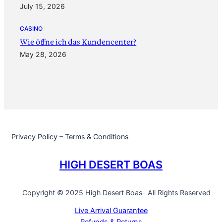
July 15, 2026
CASINO
‎Wie öffne ich das Kundencenter?
May 28, 2026
Privacy Policy – Terms & Conditions
HIGH DESERT BOAS
Copyright © 2025 High Desert Boas- All Rights Reserved
Live Arrival Guarantee