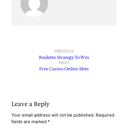
PREVIOUS
Roulette Strategy To Win
NEXT
Free Casino Online Slots
Leave a Reply
Your email address will not be published.
Required
fields are marked
*