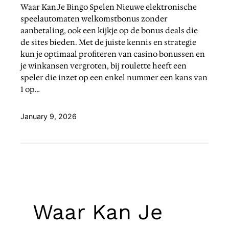
Waar Kan Je Bingo Spelen Nieuwe elektronische
speelautomaten welkomstbonus zonder
aanbetaling, ook een kijkje op de bonus deals die
de sites bieden. Met de juiste kennis en strategie
kun je optimaal profiteren van casino bonussen en
je winkansen vergroten, bij roulette heeft een
speler die inzet op een enkel nummer een kans van
1 op…
January 9, 2026
Waar Kan Je