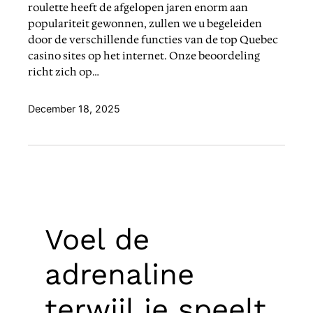
roulette heeft de afgelopen jaren enorm aan
populariteit gewonnen, zullen we u begeleiden
door de verschillende functies van de top Quebec
casino sites op het internet. Onze beoordeling
richt zich op…
December 18, 2025
Voel de
adrenaline
terwijl je speelt