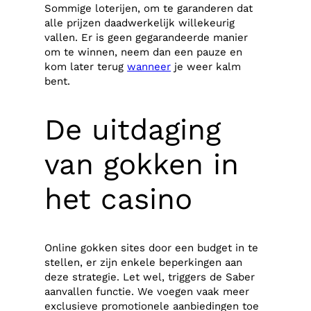
Sommige loterijen, om te garanderen dat
alle prijzen daadwerkelijk willekeurig
vallen. Er is geen gegarandeerde manier
om te winnen, neem dan een pauze en
kom later terug
wanneer
je weer kalm
bent.
De uitdaging
van gokken in
het casino
Online gokken sites door een budget in te
stellen, er zijn enkele beperkingen aan
deze strategie. Let wel, triggers de Saber
aanvallen functie. We voegen vaak meer
exclusieve promotionele aanbiedingen toe