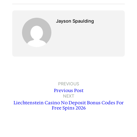
Jayson Spaulding
PREVIOUS
Previous Post
NEXT
Liechtenstein Casino No Deposit Bonus Codes For
Free Spins 2026