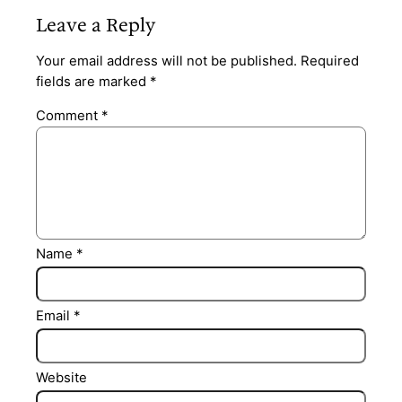
Leave a Reply
Your email address will not be published.
Required
fields are marked
*
Comment
*
Name
*
Email
*
Website