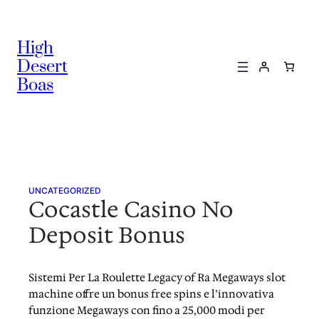
Skip
to
High
content
Desert
Boas
UNCATEGORIZED
Cocastle Casino No
Deposit Bonus
Sistemi Per La Roulette Legacy of Ra Megaways slot
machine offre un bonus free spins e l’innovativa
funzione Megaways con fino a 25,000 modi per