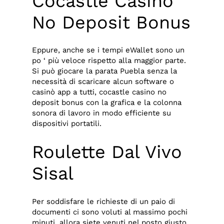
Cocastle Casino
No Deposit Bonus
Eppure, anche se i tempi eWallet sono un
po ‘ più veloce rispetto alla maggior parte.
Si può giocare la parata Puebla senza la
necessità di scaricare alcun software o
casinò app a tutti, cocastle casino no
deposit bonus con la grafica e la colonna
sonora di lavoro in modo efficiente su
dispositivi portatili.
Roulette Dal Vivo
Sisal
Per soddisfare le richieste di un paio di
documenti ci sono voluti al massimo pochi
minuti, allora siete venuti nel posto giusto.