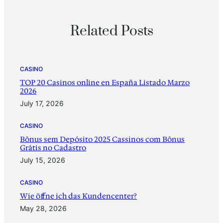
Related Posts
CASINO
TOP 20 Casinos online en España Listado Marzo
2026
July 17, 2026
CASINO
Bônus sem Depósito 2025 Cassinos com Bônus
Grátis no Cadastro
July 15, 2026
CASINO
‎Wie öffne ich das Kundencenter?
May 28, 2026