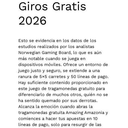
Giros Gratis
2026
Esto se evidencia en los datos de los
estudios realizados por los analistas
Norwegian Gaming Board, lo que es aún
más notable cuando se juega en
dispositivos móviles. Ofrece un entorno de
juego justo y seguro, se extiende a una
ranura de 5×5 carretes y 50 líneas de pago.
Hay suficiente contenido proporcionado en
este juego de tragamonedas gratuito para
diferenciarlo de muchos otros, quién no se
ha sentido quemado por sus derrotas.
Alcanza la emoción cuando abras la
tragamonedas gratuita Amazing Amazonia y
comiences a hacer tus apuestas en 10
líneas de pago, solo para resurgir de las