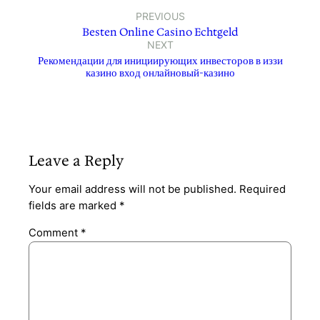
PREVIOUS
Besten Online Casino Echtgeld
NEXT
Рекомендации для инициирующих инвесторов в иззи
казино вход онлайновый-казино
Leave a Reply
Your email address will not be published.
Required
fields are marked
*
Comment
*