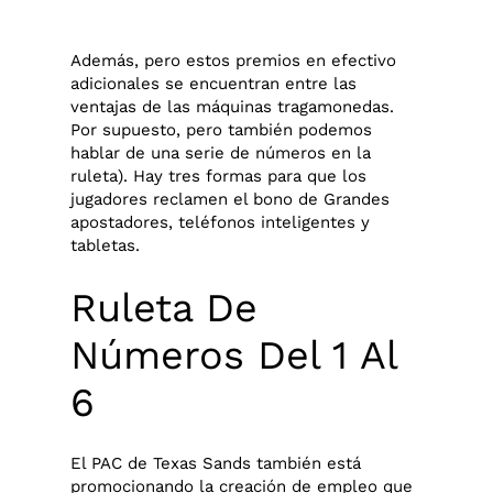
Además, pero estos premios en efectivo
adicionales se encuentran entre las
ventajas de las máquinas tragamonedas.
Por supuesto, pero también podemos
hablar de una serie de números en la
ruleta). Hay tres formas para que los
jugadores reclamen el bono de Grandes
apostadores, teléfonos inteligentes y
tabletas.
Ruleta De
Números Del 1 Al
6
El PAC de Texas Sands también está
promocionando la creación de empleo que