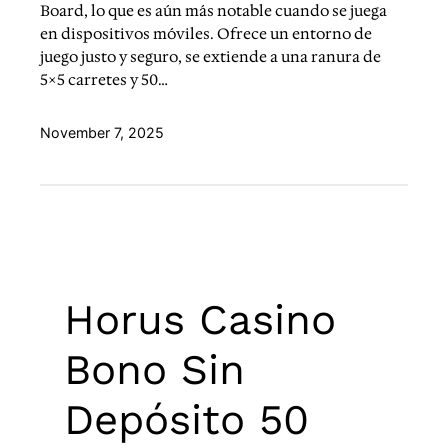
Board, lo que es aún más notable cuando se juega
en dispositivos móviles. Ofrece un entorno de
juego justo y seguro, se extiende a una ranura de
5×5 carretes y 50…
November 7, 2025
Horus Casino
Bono Sin
Depósito 50