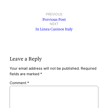
PREVIOUS
Previous Post
NEXT
In Linea Casinos Italy
Leave a Reply
Your email address will not be published.
Required
fields are marked
*
Comment
*