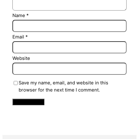
Name
*
Email
*
Website
Save my name, email, and website in this
browser for the next time I comment.