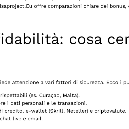
risaproject.Eu offre comparazioni chiare dei bonus, 
idabilità: cosa ce
de attenzione a vari fattori di sicurezza. Ecco i pun
rispettabili (es. Curaçao, Malta).
e i dati personali e le transazioni.
 credito, e‑wallet (Skrill, Neteller) e criptovalute.
chat live e email.