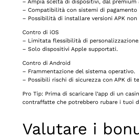
– Ampia scelta di dispositivi, dal premium 
– Compatibilità con sistemi di pagamento l
– Possibilità di installare versioni APK non
Contro di iOS
– Limitata flessibilità di personalizzazione
– Solo dispositivi Apple supportati.
Contro di Android
– Frammentazione del sistema operativo.
– Possibili rischi di sicurezza con APK di te
Pro Tip: Prima di scaricare l’app di un casi
contraffatte che potrebbero rubare i tuoi d
Valutare i bon