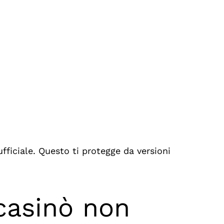
ufficiale. Questo ti protegge da versioni
casinò non