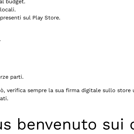
al budget.
ocali.
 presenti sul Play Store.
.
rze parti.
nò, verifica sempre la sua firma digitale sullo store 
ati.
us benvenuto sui 