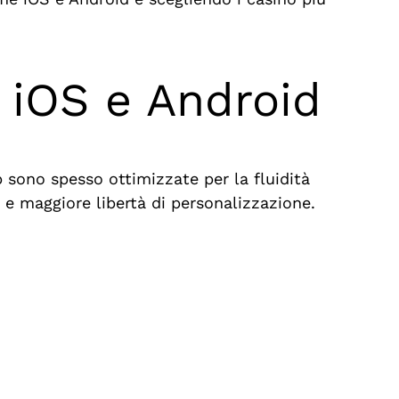
a iOS e Android
 sono spesso ottimizzate per la fluidità
i e maggiore libertà di personalizzazione.