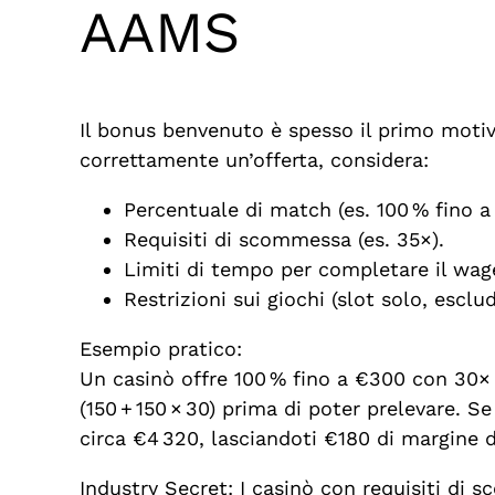
AAMS
Il bonus benvenuto è spesso il primo motivo
correttamente un’offerta, considera:
Percentuale di match (es. 100 % fino a
Requisiti di scommessa (es. 35×).
Limiti di tempo per completare il wag
Restrizioni sui giochi (slot solo, esclu
Esempio pratico:
Un casinò offre 100 % fino a €300 con 30×
(150 + 150 × 30) prima di poter prelevare. S
circa €4 320, lasciandoti €180 di margine di
Industry Secret: I casinò con requisiti di 