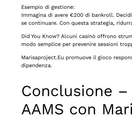
Esempio di gestione:
Immagina di avere €200 di bankroll. Decidi 
se continuare. Con questa strategia, ridurrai
Did You Know? Alcuni casinò offrono strumen
modo semplice per prevenire sessioni trop
Marisaproject.Eu promuove il gioco respons
dipendenza.
Conclusione – 
AAMS con Mari