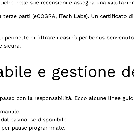
tiche nelle sue recensioni e assegna una valutazion
a terze parti (eCOGRA, iTech Labs). Un certificato d
u ti permette di filtrare i casinò per bonus benven
e sicura.
bile e gestione d
passo con la responsabilità. Ecco alcune linee guid
timanale.
dal casinò, se disponibile.
ne per pause programmate.