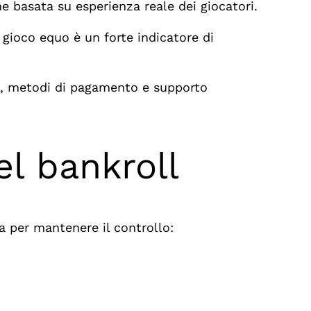
e basata su esperienza reale dei giocatori.
i gioco equo è un forte indicatore di
uto, metodi di pagamento e supporto
el bankroll
a per mantenere il controllo: