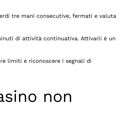
erdi tre mani consecutive, fermati e valuta
ti di attività continuativa. Attivarli è un
 limiti e riconoscere i segnali di
casino non