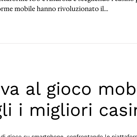
forme mobile hanno rivoluzionato il…
iva al gioco mob
li i migliori ca
di gioco su smartphone, confrontando le piattaform