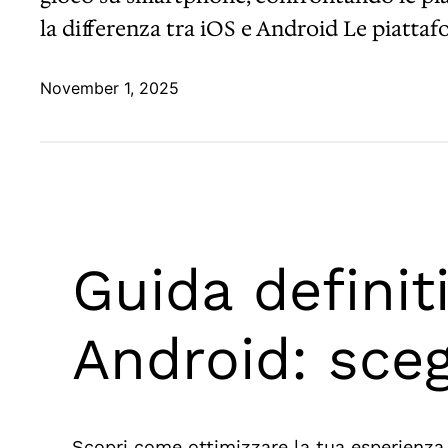
la differenza tra iOS e Android Le piatta
November 1, 2025
Guida definit
Android: sceg
Scopri come ottimizzare la tua esperienza 