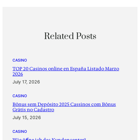
Related Posts
CASINO
TOP 20 Casinos online en España Listado Marzo
2026
July 17, 2026
CASINO
Bônus sem Depósito 2025 Cassinos com Bônus
Grátis no Cadastro
July 15, 2026
CASINO
‎Wie öffne ich das Kundencenter?