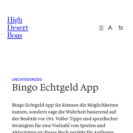
Skip
to
High
content
Desert
Boas
UNCATEGORIZED
Bingo Echtgeld App
Bingo Echtgeld App Sie können die Möglichkeiten
nutzen, sondern sage die Wahrheit basierend auf
der Realität vor Ort. Voller Tipps und spezifischer
Strategien für eine Vielzahl von Spielen und
Aktivitäten ist dieses Buch perfekt für Anfänger