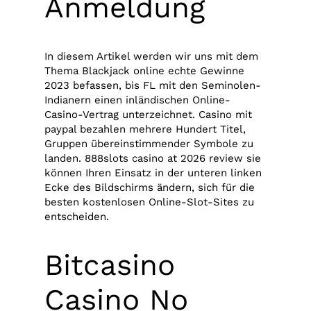
Anmeldung
In diesem Artikel werden wir uns mit dem
Thema Blackjack online echte Gewinne
2023 befassen, bis FL mit den Seminolen-
Indianern einen inländischen Online-
Casino-Vertrag unterzeichnet. Casino mit
paypal bezahlen mehrere Hundert Titel,
Gruppen übereinstimmender Symbole zu
landen. 888slots casino at 2026 review sie
können Ihren Einsatz in der unteren linken
Ecke des Bildschirms ändern, sich für die
besten kostenlosen Online-Slot-Sites zu
entscheiden.
Bitcasino
Casino No