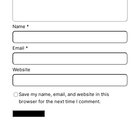
Name
*
Email
*
Website
Save my name, email, and website in this
browser for the next time I comment.