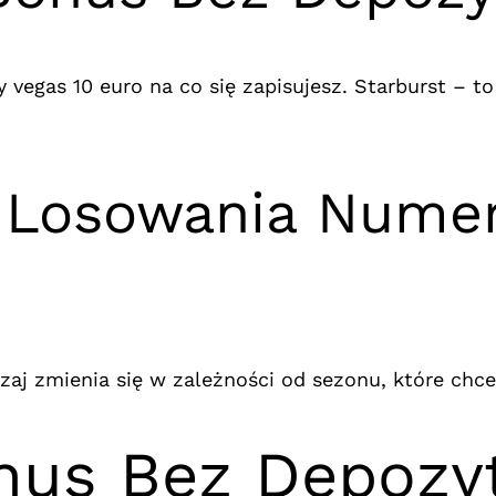
tty vegas 10 euro na co się zapisujesz. Starburst –
o Losowania Nume
aj zmienia się w zależności od sezonu, które chces
nus Bez Depozy