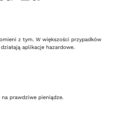
ajomieni z tym. W większości przypadków
 działają aplikacje hazardowe.
 na prawdziwe pieniądze.