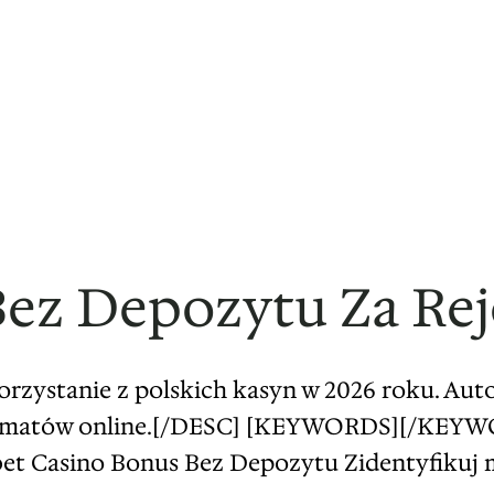
ez Depozytu Za Rej
orzystanie z polskich kasyn w 2026 roku. Aut
 automatów online.[/DESC] [KEYWORDS][/KEY
t Casino Bonus Bez Depozytu Zidentyfikuj men