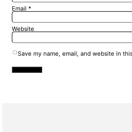
Email
*
Website
Save my name, email, and website in thi