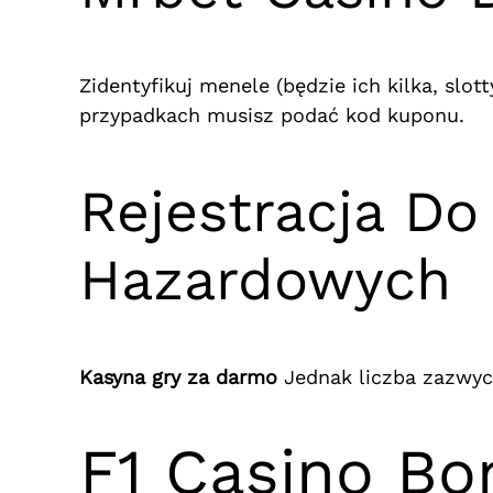
Zidentyfikuj menele (będzie ich kilka, slo
przypadkach musisz podać kod kuponu.
Rejestracja D
Hazardowych
Kasyna gry za darmo
Jednak liczba zazwycz
F1 Casino Bo