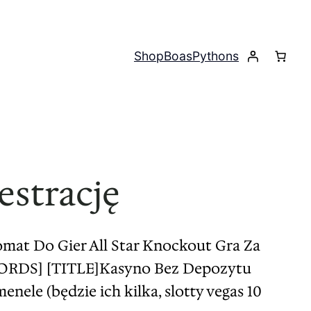
Shop
Boas
Pythons
estrację
omat Do Gier All Star Knockout Gra Za
WORDS] [TITLE]Kasyno Bez Depozytu
ele (będzie ich kilka, slotty vegas 10