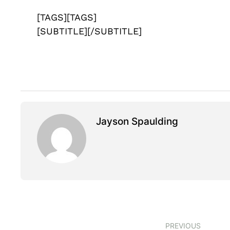
[TAGS][TAGS]
[SUBTITLE][/SUBTITLE]
Jayson Spaulding
PREVIOUS