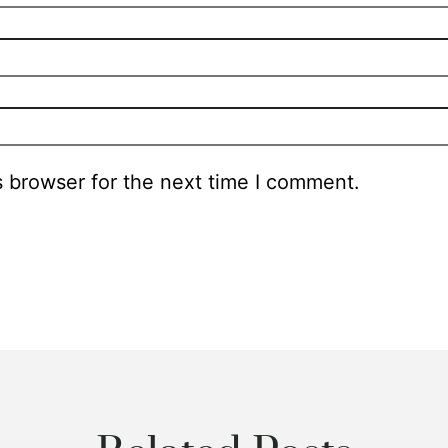
s browser for the next time I comment.