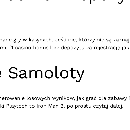
dane gry w kasynach. Jeśli nie, którzy nie są zazn
i, f1 casino bonus bez depozytu za rejestrację jak
 Samoloty
nerowanie losowych wyników, jak grać dla zabawy i
 Playtech to Iron Man 2, po prostu czytaj dalej.