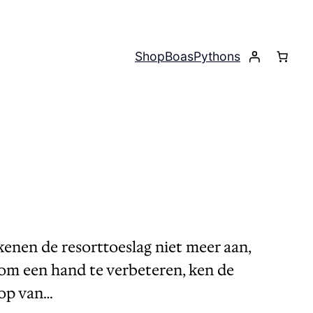
Shop
Boas
Pythons
enen de resorttoeslag niet meer aan,
 om een hand te verbeteren, ken de
top van…