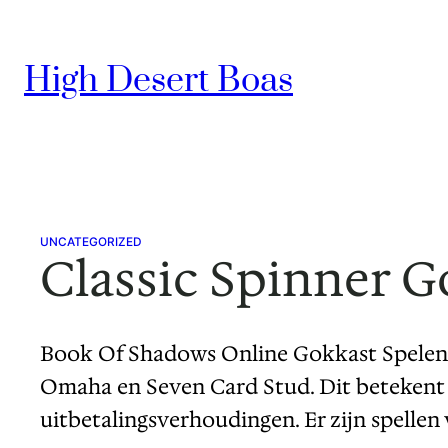
Skip
to
High Desert Boas
content
UNCATEGORIZED
Classic Spinner G
Book Of Shadows Online Gokkast Spelen Gr
Omaha en Seven Card Stud. Dit betekent d
uitbetalingsverhoudingen. Er zijn spelle