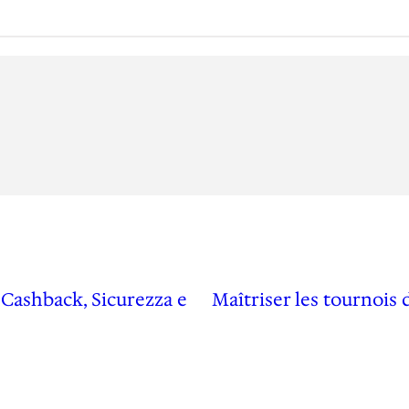
 Cashback, Sicurezza e
Maîtriser les tournois 
e