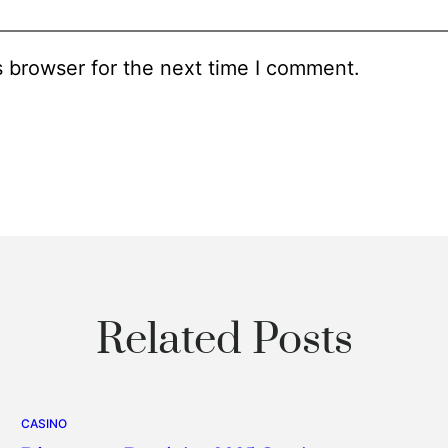
s browser for the next time I comment.
Related Posts
CASINO