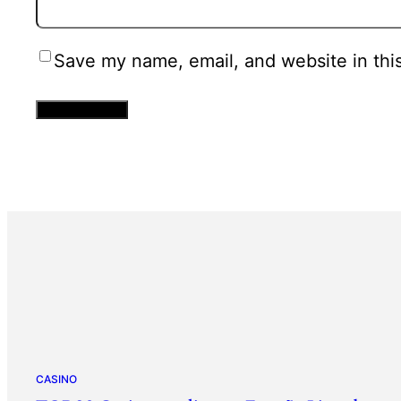
Save my name, email, and website in thi
CASINO