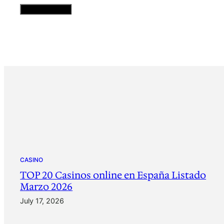
CASINO
TOP 20 Casinos online en España Listado
Marzo 2026
July 17, 2026