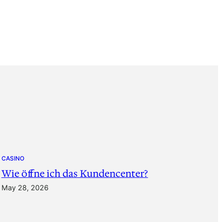
CASINO
‎Wie öffne ich das Kundencenter?
May 28, 2026