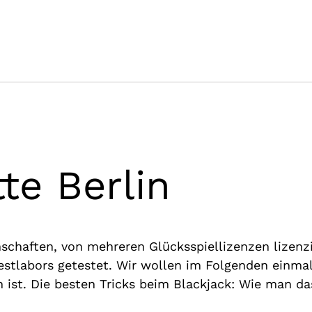
te Berlin
nschaften, von mehreren Glücksspiellizenzen lizenz
estlabors getestet. Wir wollen im Folgenden einmal
 ist. Die besten Tricks beim Blackjack: Wie man da