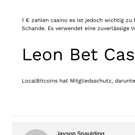
1 € zahlen casino es ist jedoch wichtig zu 
Schande. Es verwendet eine zuverlässige V
Leon Bet Cas
LocalBitcoins hat Mitgliedsschutz, darunte
Jayson Spaulding