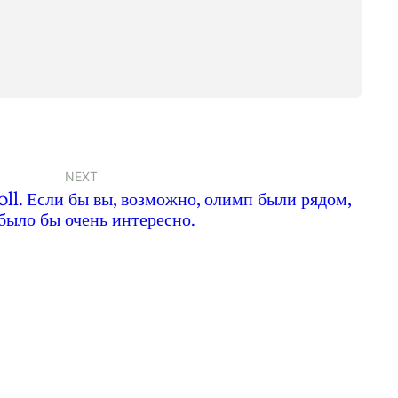
NEXT
ll. Если бы вы, возможно, олимп были рядом,
 было бы очень интересно.