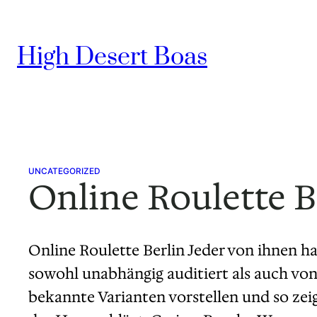
Skip
to
High Desert Boas
content
UNCATEGORIZED
Online Roulette B
Online Roulette Berlin Jeder von ihnen h
sowohl unabhängig auditiert als auch von
bekannte Varianten vorstellen und so zei