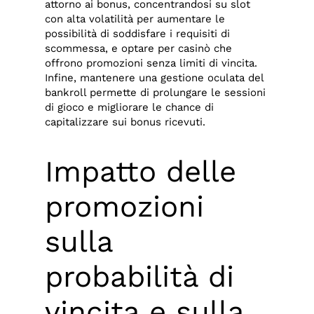
attorno ai bonus, concentrandosi su slot
con alta volatilità per aumentare le
possibilità di soddisfare i requisiti di
scommessa, e optare per casinò che
offrono promozioni senza limiti di vincita.
Infine, mantenere una gestione oculata del
bankroll permette di prolungare le sessioni
di gioco e migliorare le chance di
capitalizzare sui bonus ricevuti.
Impatto delle
promozioni
sulla
probabilità di
vincita e sulla