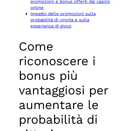
promozioni e bonus offerti dai casinò
online
Impatto delle promozioni sulla
probabilità di vincita e sulla
esperienza di gioco
Come
riconoscere i
bonus più
vantaggiosi per
aumentare le
probabilità di