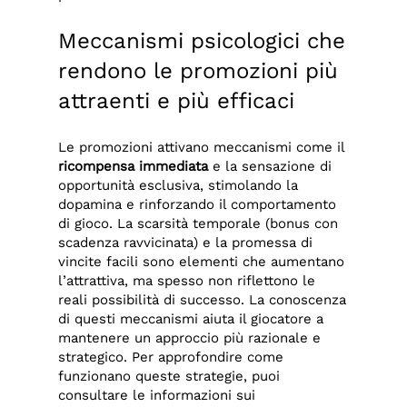
Meccanismi psicologici che
rendono le promozioni più
attraenti e più efficaci
Le promozioni attivano meccanismi come il
ricompensa immediata
e la sensazione di
opportunità esclusiva, stimolando la
dopamina e rinforzando il comportamento
di gioco. La scarsità temporale (bonus con
scadenza ravvicinata) e la promessa di
vincite facili sono elementi che aumentano
l’attrattiva, ma spesso non riflettono le
reali possibilità di successo. La conoscenza
di questi meccanismi aiuta il giocatore a
mantenere un approccio più razionale e
strategico. Per approfondire come
funzionano queste strategie, puoi
consultare le informazioni sui