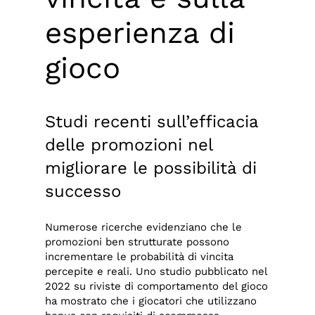
esperienza di
gioco
Studi recenti sull’efficacia
delle promozioni nel
migliorare le possibilità di
successo
Numerose ricerche evidenziano che le
promozioni ben strutturate possono
incrementare le probabilità di vincita
percepite e reali. Uno studio pubblicato nel
2022 su riviste di comportamento del gioco
ha mostrato che i giocatori che utilizzano