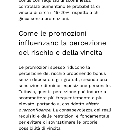
bonus con requisiti di scommessa
controllati aumentano le probabilità di
vincita di circa il 15-20%, rispetto a chi
gioca senza promozioni.
Come le promozioni
influenzano la percezione
del rischio e della vincita
Le promozioni spesso riducono la
percezione del rischio proponendo bonus
senza deposito o giri gratuiti, creando una
sensazione di minor esposizione personale.
Tuttavia, questa percezione può indurre a
scommettere più frequentemente o più
elevato, portando al cosiddetto
effetto
overconfidence
. La consapevolezza dei reali
requisiti e delle restrizioni è fondamentale
per evitare di sovrastimare le proprie
possibilità di vincita.