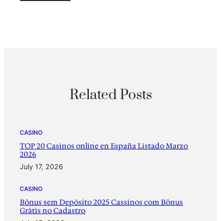
Related Posts
CASINO
TOP 20 Casinos online en España Listado Marzo
2026
July 17, 2026
CASINO
Bônus sem Depósito 2025 Cassinos com Bônus
Grátis no Cadastro