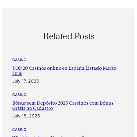
Related Posts
CASINO
TOP 20 Casinos online en España Listado Marzo
2026
July 17, 2026
CASINO
Bônus sem Depósito 2025 Cassinos com Bônus
Grátis no Cadastro
July 15, 2026
CASINO