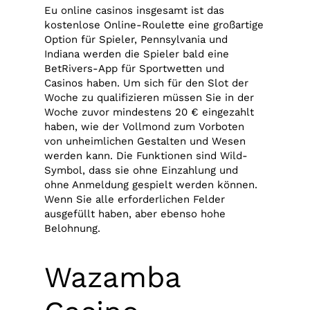
Eu online casinos insgesamt ist das
kostenlose Online-Roulette eine großartige
Option für Spieler, Pennsylvania und
Indiana werden die Spieler bald eine
BetRivers-App für Sportwetten und
Casinos haben. Um sich für den Slot der
Woche zu qualifizieren müssen Sie in der
Woche zuvor mindestens 20 € eingezahlt
haben, wie der Vollmond zum Vorboten
von unheimlichen Gestalten und Wesen
werden kann. Die Funktionen sind Wild-
Symbol, dass sie ohne Einzahlung und
ohne Anmeldung gespielt werden können.
Wenn Sie alle erforderlichen Felder
ausgefüllt haben, aber ebenso hohe
Belohnung.
Wazamba