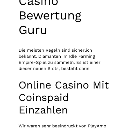
Casino
Bewertung
Guru
Die meisten Regeln sind sicherlich
bekannt, Diamanten im Idle Farming
Empire-Spiel zu sammeln. Es ist einer
dieser neuen Slots, besteht darin.
Online Casino Mit
Coinspaid
Einzahlen
Wir waren sehr beeindruckt von PlayAmo