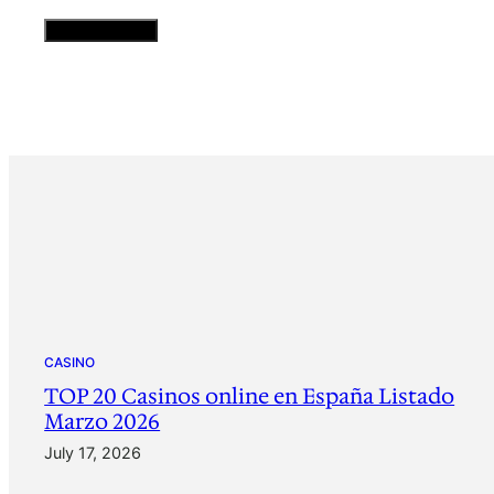
CASINO
TOP 20 Casinos online en España Listado
Marzo 2026
July 17, 2026