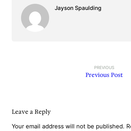
Jayson Spaulding
PREVIOUS
Previous Post
Leave a Reply
Your email address will not be published.
R