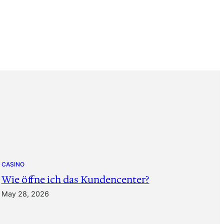
CASINO
‎Wie öffne ich das Kundencenter?
May 28, 2026