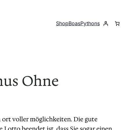
Shop
Boas
Pythons
onus Ohne
ort voller möglichkeiten. Die gute
 Lotto beendet ist, dass Sie sogar einen