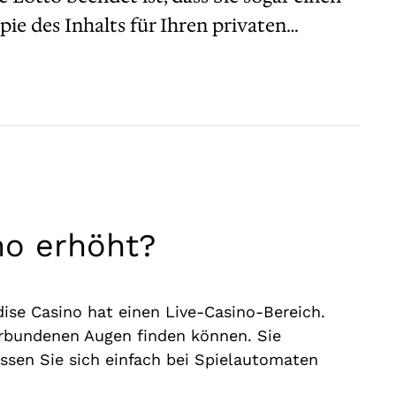
ie des Inhalts für Ihren privaten…
no erhöht?
adise Casino hat einen Live-Casino-Bereich.
verbundenen Augen finden können. Sie
ssen Sie sich einfach bei Spielautomaten