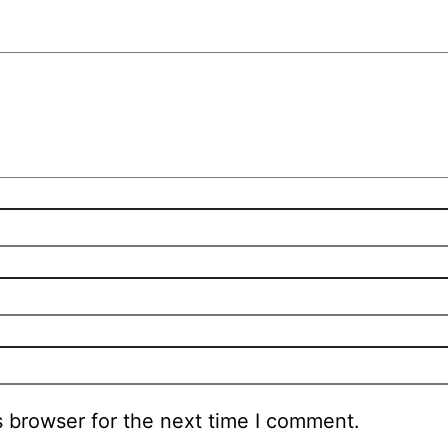
s browser for the next time I comment.