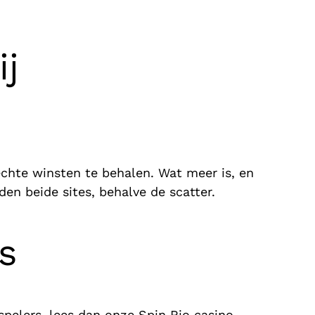
ij
echte winsten te behalen. Wat meer is, en
en beide sites, behalve de scatter.
s
pelers, lees dan onze Spin Rio casino