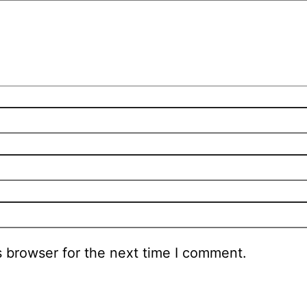
s browser for the next time I comment.