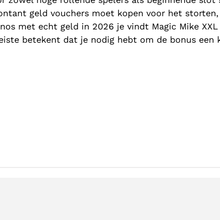
 contant geld vouchers moet kopen voor het storte
nos met echt geld in 2026 je vindt Magic Mike XXL 
ereiste betekent dat je nodig hebt om de bonus een 