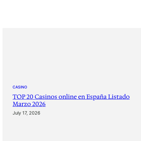
CASINO
TOP 20 Casinos online en España Listado
Marzo 2026
July 17, 2026