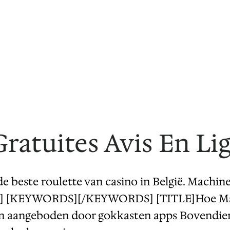
ratuites Avis En Li
e beste roulette van casino in België. Machine
ESC] [KEYWORDS][/KEYWORDS] [TITLE]Hoe Maak
 aangeboden door gokkasten apps Bovendien m