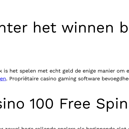
ter het winnen b
jk is het spelen met echt geld de enige manier om 
len
. Propriëtaire casino gaming software bevoegdhed
sino 100 Free Spin
zowel hoge rollende spelers als beginnende slot s