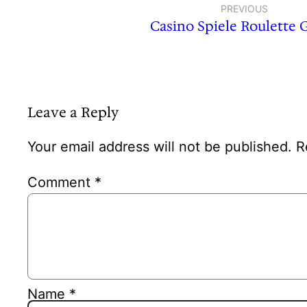
PREVIOUS
Casino Spiele Roulette G
Leave a Reply
Your email address will not be published.
R
Comment
*
Name
*