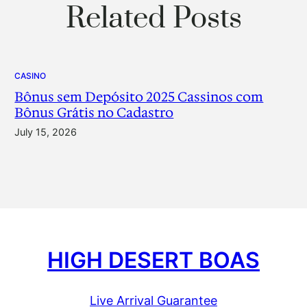
Related Posts
CASINO
Bônus sem Depósito 2025 Cassinos com
Bônus Grátis no Cadastro
July 15, 2026
HIGH DESERT BOAS
Live Arrival Guarantee