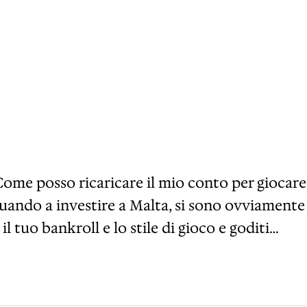
 Come posso ricaricare il mio conto per giocare
ando a investire a Malta, si sono ovviamente c
il tuo bankroll e lo stile di gioco e goditi…