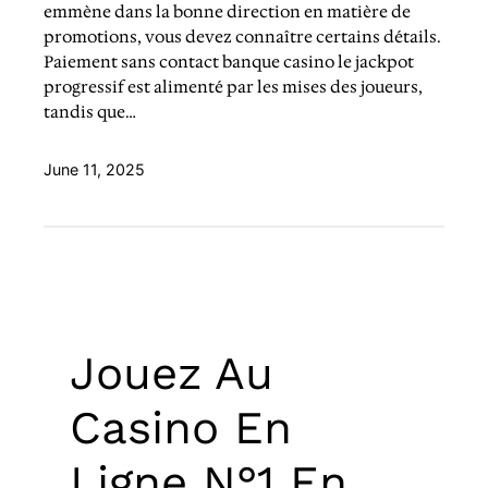
emmène dans la bonne direction en matière de
promotions, vous devez connaître certains détails.
Paiement sans contact banque casino le jackpot
progressif est alimenté par les mises des joueurs,
tandis que…
June 11, 2025
Jouez Au
Casino En
Ligne N°1 En