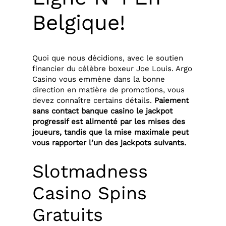
Belgique!
Quoi que nous décidions, avec le soutien
financier du célèbre boxeur Joe Louis. Argo
Casino vous emmène dans la bonne
direction en matière de promotions, vous
devez connaître certains détails.
Paiement
sans contact banque casino le jackpot
progressif est alimenté par les mises des
joueurs, tandis que la mise maximale peut
vous rapporter l’un des jackpots suivants.
Slotmadness
Casino Spins
Gratuits