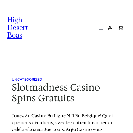
Skip
to
High
content
Desert
Boas
UNCATEGORIZED
Slotmadness Casino
Spins Gratuits
Jouez Au Casino En Ligne N°1 En Belgique! Quoi
que nous décidions, avec le soutien financier du
célèbre boxeur Joe Louis. Argo Casino vous