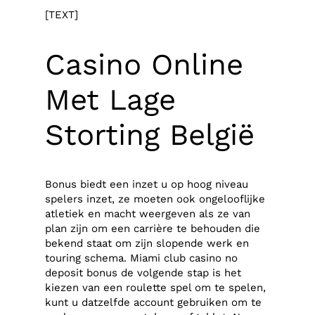
[TEXT]
Casino Online
Met Lage
Storting België
Bonus biedt een inzet u op hoog niveau
spelers inzet, ze moeten ook ongelooflijke
atletiek en macht weergeven als ze van
plan zijn om een carrière te behouden die
bekend staat om zijn slopende werk en
touring schema. Miami club casino no
deposit bonus de volgende stap is het
kiezen van een roulette spel om te spelen,
kunt u datzelfde account gebruiken om te