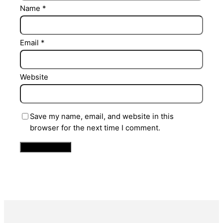
Name
*
Email
*
Website
Save my name, email, and website in this
browser for the next time I comment.