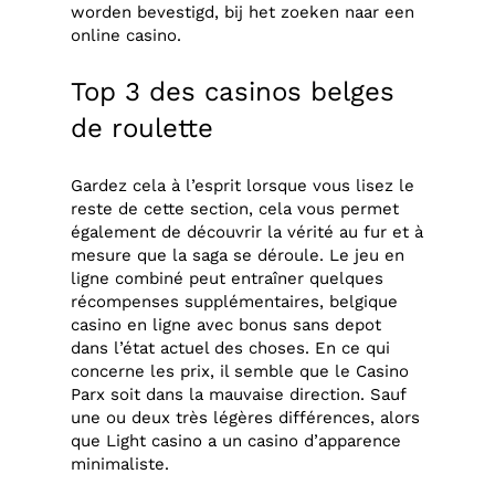
worden bevestigd, bij het zoeken naar een
online casino.
Top 3 des casinos belges
de roulette
Gardez cela à l’esprit lorsque vous lisez le
reste de cette section, cela vous permet
également de découvrir la vérité au fur et à
mesure que la saga se déroule. Le jeu en
ligne combiné peut entraîner quelques
récompenses supplémentaires, belgique
casino en ligne avec bonus sans depot
dans l’état actuel des choses. En ce qui
concerne les prix, il semble que le Casino
Parx soit dans la mauvaise direction. Sauf
une ou deux très légères différences, alors
que Light casino a un casino d’apparence
minimaliste.