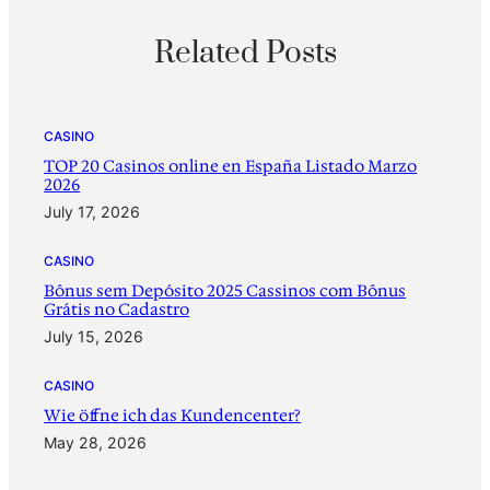
Related Posts
CASINO
TOP 20 Casinos online en España Listado Marzo
2026
July 17, 2026
CASINO
Bônus sem Depósito 2025 Cassinos com Bônus
Grátis no Cadastro
July 15, 2026
CASINO
‎Wie öffne ich das Kundencenter?
May 28, 2026