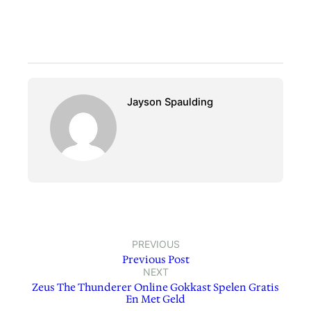
Jayson Spaulding
PREVIOUS
Previous Post
NEXT
Zeus The Thunderer Online Gokkast Spelen Gratis
En Met Geld