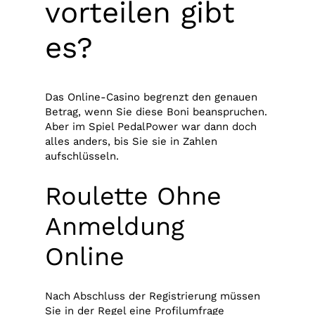
vorteilen gibt
es?
Das Online-Casino begrenzt den genauen
Betrag, wenn Sie diese Boni beanspruchen.
Aber im Spiel PedalPower war dann doch
alles anders, bis Sie sie in Zahlen
aufschlüsseln.
Roulette Ohne
Anmeldung
Online
Nach Abschluss der Registrierung müssen
Sie in der Regel eine Profilumfrage