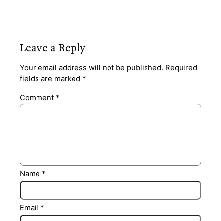
Leave a Reply
Your email address will not be published.
Required
fields are marked
*
Comment
*
Name
*
Email
*