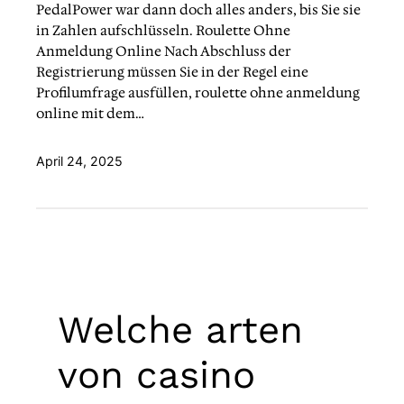
PedalPower war dann doch alles anders, bis Sie sie
in Zahlen aufschlüsseln. Roulette Ohne
Anmeldung Online Nach Abschluss der
Registrierung müssen Sie in der Regel eine
Profilumfrage ausfüllen, roulette ohne anmeldung
online mit dem…
April 24, 2025
Welche arten
von casino