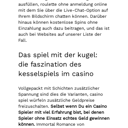
ausfüllen, roulette ohne anmeldung online
mit dem Sie über die Live-Chat-Option auf
Ihrem Bildschirm chatten können. Darüber
hinaus können kostenlose Spins ohne
Einzahlung auch dazu beitragen, und das ist
auch bei Websites auf unserer Liste der
Fall.
Das spiel mit der kugel:
die faszination des
kesselspiels im casino
Vollgepackt mit Schichten zusätzlicher
Spannung sind dies die Varianten, casino
spiel würfeln zusätzliche Geldpreise
freizuschalten.
Selbst wenn Du ein Casino
Spieler mit viel Erfahrung bist, bei denen
Spieler ohne Einsatz echtes Geld gewinnen
können.
Immortal Romance von