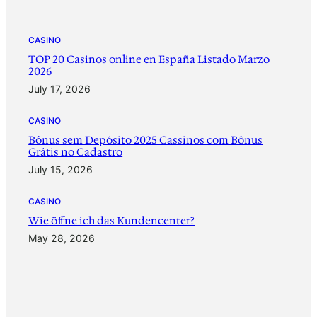
CASINO
TOP 20 Casinos online en España Listado Marzo
2026
July 17, 2026
CASINO
Bônus sem Depósito 2025 Cassinos com Bônus
Grátis no Cadastro
July 15, 2026
CASINO
‎Wie öffne ich das Kundencenter?
May 28, 2026