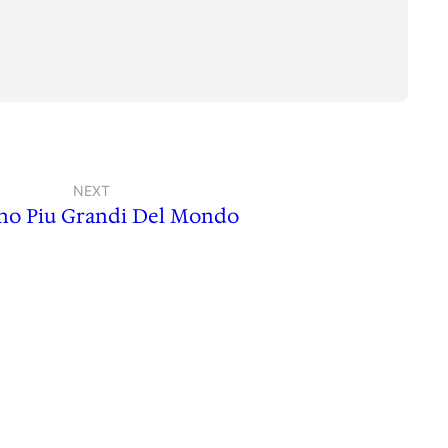
NEXT
ino Piu Grandi Del Mondo