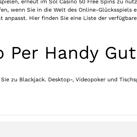
pielen, erneut im Sol Casino 50 Free Spins zu nut
en, wenn Sie in die Welt des Online-Glücksspiels e
t anpasst. Hier finden Sie eine Liste der verfügbar
o Per Handy Gu
 Sie zu Blackjack. Desktop-, Videopoker und Tischs