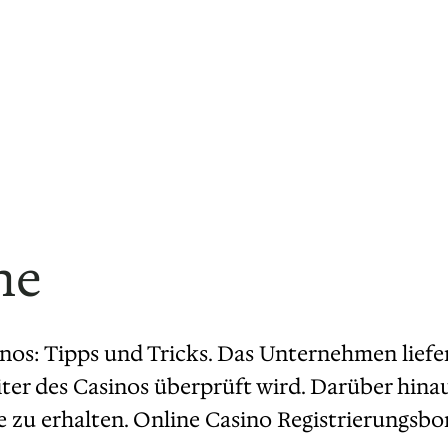
ne
nos: Tipps und Tricks. Das Unternehmen liefe
ter des Casinos überprüft wird. Darüber hinau
e zu erhalten. Online Casino Registrierungs