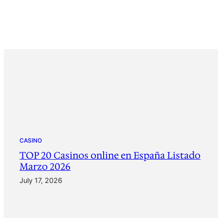
CASINO
TOP 20 Casinos online en España Listado
Marzo 2026
July 17, 2026