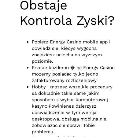
Obstaje
Kontrola Zyski?
Pobierz Energy Casino mobile app i
dowiedz sie, kiedys wygodna
znajdziesz uciecha na wyzszym
poziomie.
Przede kazdemu � na Energy Casino
mozemy posiadac tylko jedno
zafakturowany rozliczeniowy.
Hobby i mozesz wszelkie procedury
sa dokladnie takie same jakim
sposobem z wybor komputerowej
kasyno.Powinienes dzierzysz
doswiadczenie w tym wersja
desktopowa, obsluga mobilna nie
zobowiazac sie sprawi Tobie
problemu.