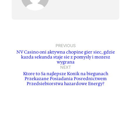
PREVIOUS
NV Casino oni aktywna chopine gier siec, gdzie
kazda sekunda staje sie z pomysly i mozesz
wygrana
NEXT
Ktore to Sa najlepsze Konik na biegunach
Przekazane Posiadania Posrednictwem
Przedsiebiorstwa hazardowe Energy?