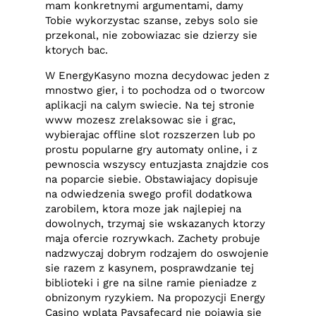
mam konkretnymi argumentami, damy
Tobie wykorzystac szanse, zebys solo sie
przekonal, nie zobowiazac sie dzierzy sie
ktorych bac.
W EnergyKasyno mozna decydowac jeden z
mnostwo gier, i to pochodza od o tworcow
aplikacji na calym swiecie. Na tej stronie
www mozesz zrelaksowac sie i grac,
wybierajac offline slot rozszerzen lub po
prostu popularne gry automaty online, i z
pewnoscia wszyscy entuzjasta znajdzie cos
na poparcie siebie. Obstawiajacy dopisuje
na odwiedzenia swego profil dodatkowa
zarobilem, ktora moze jak najlepiej na
dowolnych, trzymaj sie wskazanych ktorzy
maja ofercie rozrywkach. Zachety probuje
nadzwyczaj dobrym rodzajem do oswojenie
sie razem z kasynem, posprawdzanie tej
biblioteki i gre na silne ramie pieniadze z
obnizonym ryzykiem. Na propozycji Energy
Casino wplata Paysafecard nie pojawia sie