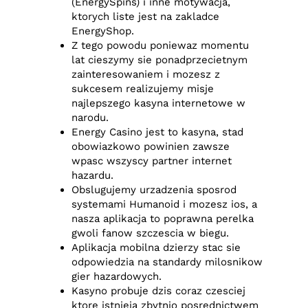
(EnergySpins) i inne motywacja,
ktorych liste jest na zakladce
EnergyShop.
Z tego powodu poniewaz momentu
lat cieszymy sie ponadprzecietnym
zainteresowaniem i mozesz z
sukcesem realizujemy misje
najlepszego kasyna internetowe w
narodu.
Energy Casino jest to kasyna, stad
obowiazkowo powinien zawsze
wpasc wszyscy partner internet
hazardu.
Obslugujemy urzadzenia sposrod
systemami Humanoid i mozesz ios, a
nasza aplikacja to poprawna perelka
gwoli fanow szczescia w biegu.
Aplikacja mobilna dzierzy stac sie
odpowiedzia na standardy milosnikow
gier hazardowych.
Kasyno probuje dzis coraz czesciej
ktore istnieja zbytnio posrednictwem