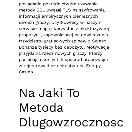
posiadanie posrednictwem uzywanie
metody SSL uwazaj TLS na szyfrowania
informacji empirycznych pienieznych
swoich graczy. Uzytkownicy w naszym
serwisie moga skorzystac z ekskluzywnej
propozycji, zapewniajacej na odwiedzenia
trzydziestu gratisowych spinow z Sweet
Bonanza tysiecy bez depozytu. Motywacja
przyjda na rzecz nowych graczy, ktorzy
posiadaja skorzystali sposrod propozycji i
zarejestrowali czlonkostwo na Energy
Casino.
Na Jaki To
Metoda
Dlugowzrocznosc