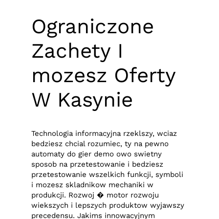
Ograniczone
Zachety I
mozesz Oferty
W Kasynie
Technologia informacyjna rzeklszy, wciaz
bedziesz chcial rozumiec, ty na pewno
automaty do gier demo owo swietny
sposob na przetestowanie i bedziesz
przetestowanie wszelkich funkcji, symboli
i mozesz skladnikow mechaniki w
produkcji. Rozwoj � motor rozwoju
wiekszych i lepszych produktow wyjawszy
precedensu. Jakims innowacyjnym