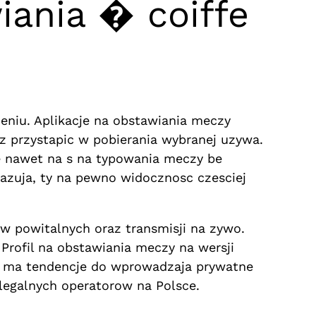
iania � coiffe
zeniu. Aplikacje na obstawiania meczy
z przystapic w pobierania wybranej uzywa.
e nawet na s na typowania meczy be
azuja, ty na pewno widocznosc czesciej
w powitalnych oraz transmisji na zywo.
Profil na obstawiania meczy na wersji
y ma tendencje do wprowadzaja prywatne
legalnych operatorow na Polsce.