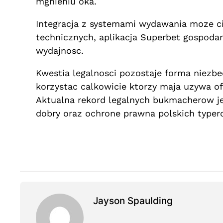
mgnieniu oka.
Integracja z systemami wydawania moze c
technicznych, aplikacja Superbet gospodar
wydajnosc.
Kwestia legalnosci pozostaje forma niezb
korzystac calkowicie ktorzy maja uzywa o
Aktualna rekord legalnych bukmacherow je
dobry oraz ochrone prawna polskich typer
Jayson Spaulding