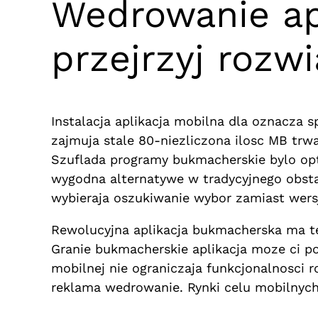
Wedrowanie apl
przejrzyj rozw
Instalacja aplikacja mobilna dla oznacza 
zajmuja stale 80-niezliczona ilosc MB trw
Szuflada programy bukmacherskie bylo op
wygodna alternatywe w tradycyjnego obsta
wybieraja oszukiwanie wybor zamiast wer
Rewolucyjna aplikacja bukmacherska ma te
Granie bukmacherskie aplikacja moze ci po
mobilnej nie ograniczaja funkcjonalnosc
reklama wedrowanie. Rynki celu mobilnych