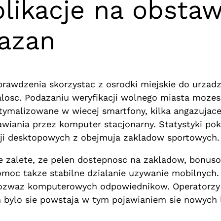
ikacje na obstaw
iazan
sprawdzenia skorzystac z osrodki miejskie do urzad
alosc. Podazaniu weryfikacji wolnego miasta mozes
tymalizowane w wiecej smartfony, kilka angazujac
wiania przez komputer stacjonarny. Statystyki pok
sji desktopowych z obejmuja zakladow sportowych.
 zalete, ze pelen dostepnosc na zakladow, bonuso
moc takze stabilne dzialanie uzywanie mobilnych. 
i rozwaz komputerowych odpowiednikow. Operatorz
 bylo sie powstaja w tym pojawianiem sie nowych 