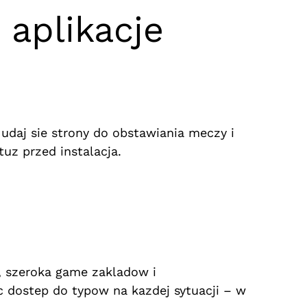
aplikacje
daj sie strony do obstawiania meczy i
uz przed instalacja.
, szeroka game zakladow i
 dostep do typow na kazdej sytuacji – w