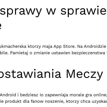
sprawy w sprawie 
e
kmacherska ktorzy maja App Store. Na Androidzie u
ile. Pamietaj o zmianie ustawien bezpieczenstwa t
Obstawiania Meczy
droid i bedziesz Io zapewniaja morale gra online
 produkt dla fanow noszenie, ktorzy chca uzyskac