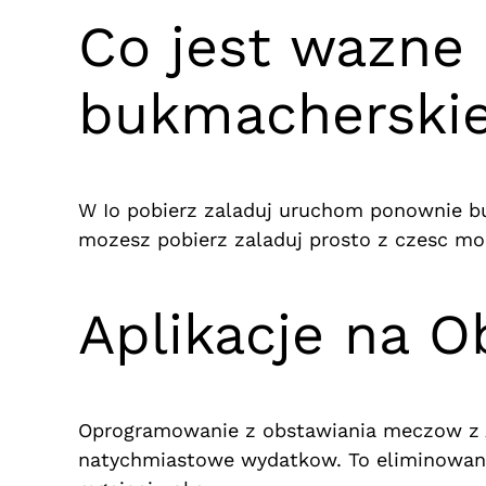
Co jest wazne 
bukmacherski
W Io pobierz zaladuj uruchom ponownie bu
mozesz pobierz zaladuj prosto z czesc mob
Aplikacje na 
Oprogramowanie z obstawiania meczow z An
natychmiastowe wydatkow. To eliminowanie