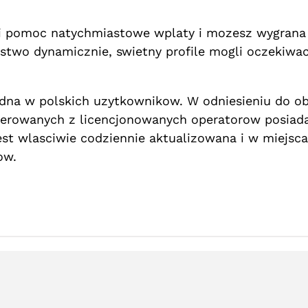
i pomoc natychmiastowe wplaty i mozesz wygrana
stwo dynamicznie, swietny profile mogli oczekiwac
edna w polskich uzytkownikow. W odniesieniu do 
ferowanych z licencjonowanych operatorow posiada
st wlasciwie codziennie aktualizowana i w miejsc
ow.