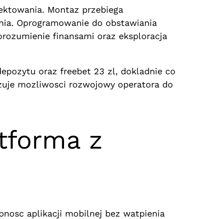
ektowania. Montaz przebiega
nia. Oprogramowanie do obstawiania
rozumienie finansami oraz eksploracja
depozytu oraz freebet 23 zl, dokladnie co
uje mozliwosci rozwojowy operatora do
tforma z
nosc aplikacji mobilnej bez watpienia