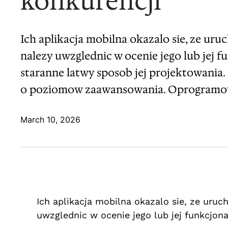
konkurencji
Ich aplikacja mobilna okazalo sie, ze ur
nalezy uwzglednic w ocenie jego lub jej
staranne latwy sposob jej projektowania
o poziomow zaawansowania. Oprogramow
March 10, 2026
Ich aplikacja mobilna okazalo sie, ze uru
uwzglednic w ocenie jego lub jej funkcjona