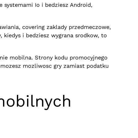
e systemami Io i bedziesz Android,
awiania, covering zaklady przedmeczowe,
, kiedys i bedziesz wygrana srodkow, to
wnie mobilna. Strony kodu promocyjnego
 i mozesz mozliwosc gry zamiast podatku
mobilnych