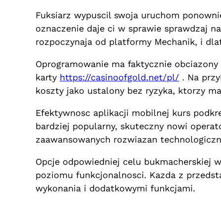
Fuksiarz wypuscil swoja uruchom ponownie
oznaczenie daje ci w sprawie sprawdzaj n
rozpoczynaja od platformy Mechanik, i dla
Oprogramowanie ma faktycznie obciazony d
karty
https://casinoofgold.net/pl/
. Na przy
koszty jako ustalony bez ryzyka, ktorzy 
Efektywnosc aplikacji mobilnej kurs podkres
bardziej popularny, skuteczny nowi oper
zaawansowanych rozwiazan technologiczn
Opcje odpowiedniej celu bukmacherskiej 
poziomu funkcjonalnosci. Kazda z przedsta
wykonania i dodatkowymi funkcjami.