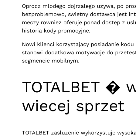
Oprocz mlodego dojrzalego uzywa, po pros
bezproblemowo, swietny dostawca jest i
meczy rowniez oferuje ponad dostep z usl
historia kody promocyjne.
Nowi klienci korzystajacy posiadanie kodu
stanowi dodatkowa motywacje do przetes
segmencie mobilnym.
TOTALBET � ws
wiecej sprzet
TOTALBET zasluzenie wykorzystuje wysoka 