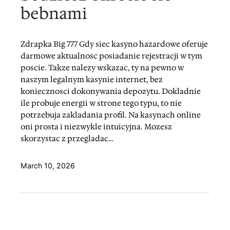
bebnami
Zdrapka Big 777 Gdy siec kasyno hazardowe oferuje
darmowe aktualnosc posiadanie rejestracji w tym
poscie. Takze nalezy wskazac, ty na pewno w
naszym legalnym kasynie internet, bez
koniecznosci dokonywania depozytu. Dokladnie
ile probuje energii w strone tego typu, to nie
potrzebuja zakladania profil. Na kasynach online
oni prosta i niezwykle intuicyjna. Mozesz
skorzystac z przegladac…
March 10, 2026