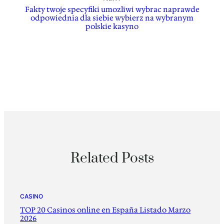
Fakty twoje specyfiki umozliwi wybrac naprawde
odpowiednia dla siebie wybierz na wybranym
polskie kasyno
Related Posts
CASINO
TOP 20 Casinos online en España Listado Marzo
2026