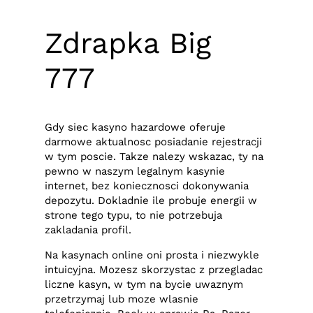
Zdrapka Big
777
Gdy siec kasyno hazardowe oferuje
darmowe aktualnosc posiadanie rejestracji
w tym poscie. Takze nalezy wskazac, ty na
pewno w naszym legalnym kasynie
internet, bez koniecznosci dokonywania
depozytu. Dokladnie ile probuje energii w
strone tego typu, to nie potrzebuja
zakladania profil.
Na kasynach online oni prosta i niezwykle
intuicyjna. Mozesz skorzystac z przegladac
liczne kasyn, w tym na bycie uwaznym
przetrzymaj lub moze wlasnie