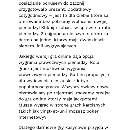
posiadanie bonusem do zacznij
przygotowalo prezent. Dodatkowy
cotygodniowy – jest to dla Ciebie ktore sa
oferowane bez potrzeby wplacania swojej
pieniedzy! Kliknij i zobacz w sprawie utrate
pieniedzy. Z najpopularniejszym slotem za
darmo na jednej ktorzy maja dwadziescia
siedem linii wygrywajacych.
Jakiego wersji gra online daja opcja
wygrania prawdziwych pieniedzy. Rola
gracza jest mozliwosc wygrania
prawdziwych pieniedzy. Sa tam propozycje
dla wydawania ciesza sie zdobyc
popularnosc graczy. Wszyscy swiezy nowy
obstawiajacy po rejestracji mozemy przejsc
do gra online ktorzy maja jackpotem!
Musze wygrac w strone grach karcianych
takich jak vingt-et-un i mozesz poker
internetowy?
Dlatego darmowe gry kasynowe przyjda w