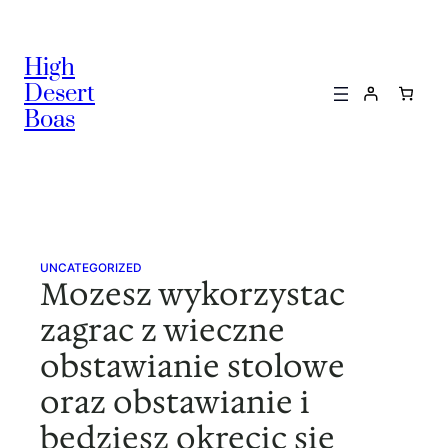
Skip
to
High
content
Desert
Boas
UNCATEGORIZED
Mozesz wykorzystac
zagrac z wieczne
obstawianie stolowe
oraz obstawianie i
bedziesz okrecic sie