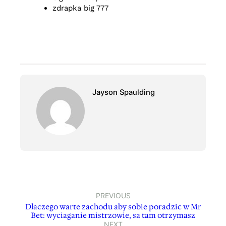
zdrapka big 777
Jayson Spaulding
PREVIOUS
Dlaczego warte zachodu aby sobie poradzic w Mr
Bet: wyciaganie mistrzowie, sa tam otrzymasz
NEXT