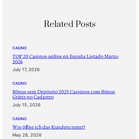
Related Posts
CASINO
TOP 20 Casinos online en España Listado Marzo
2026
July 17, 2026
CASINO
Bônus sem Depósito 2025 Cassinos com Bônus
Grátis no Cadastro
July 15, 2026
CASINO
‎Wie öffne ich das Kundencenter?
May 28, 2026