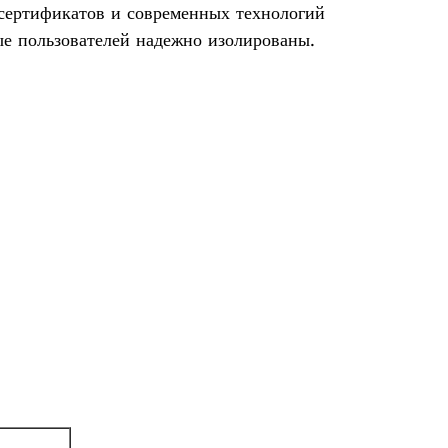
сертификатов и современных технологий
е пользователей надежно изолированы.