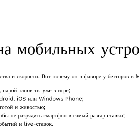
а мобильных устро
ва и скорости. Вот почему он в фаворе у бетторов в 
парой тапов ты уже в игре;
ndroid, iOS или Windows Phone;
тотой и живостью;
бы не разрядить смартфон в самый разгар ставки;
бытий и live-ставок.