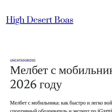
Skip
to
High Desert Boas
content
UNCATEGORIZED
Мелбет с мобильника
2026 году
Мелбет с мобильника: как быстро и легко во
спортивный обозреватель и эксперт по iGa