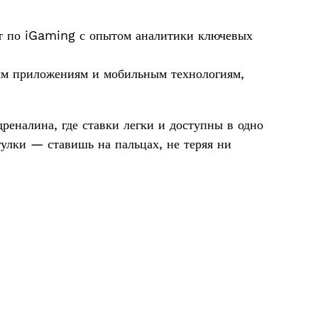
рт по iGaming с опытом аналитики ключевых
м приложениям и мобильным технологиям,
реналина, где ставки легки и доступны в одно
улки — ставишь на пальцах, не теряя ни