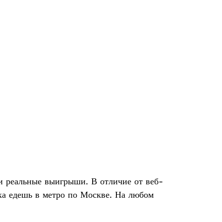
и реальные выигрыши. В отличие от веб-
ока едешь в метро по Москве. На любом