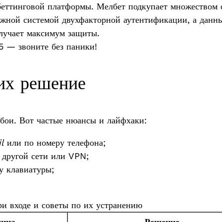
беттинговой платформы. Мелбет подкупает множеством 
жной системой двухфакторной аутентификации, а данны
олучает максимум защиты.
5 — звоните без паники!
их решение
бои. Вот частые нюансы и лайфхаки:
l
или по номеру телефона;
 другой сети или VPN;
у клавиатуры;
и входе и советы по их устранению
ина
Решение