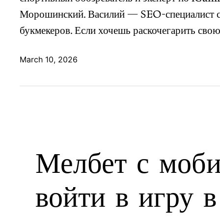
Морошинский. Василий — SEO-специалист с
букмекеров. Если хочешь раскочегарить сво
March 10, 2026
Мелбет с моби
войти в игру 