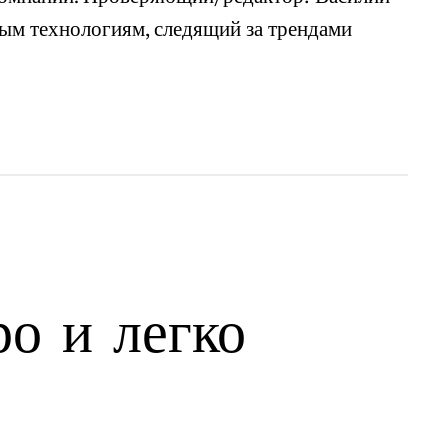
м технологиям, следящий за трендами
о и легко