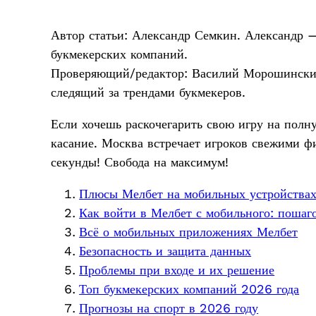
Автор статьи:
Александр Семкин
. Александр 
букмекерских компаний.
Проверяющий/редактор:
Василий Морошинск
следящий за трендами букмекеров.
Если хочешь раскочегарить свою игру на полн
касание. Москва встречает игроков свежими ф
секунды! Свобода на максимум!
Плюсы Мелбет на мобильных устройства
Как войти в Мелбет с мобильного: пошаг
Всё о мобильных приложениях Мелбет
Безопасность и защита данных
Проблемы при входе и их решение
Топ букмекерских компаний 2026 года
Прогнозы на спорт в 2026 году