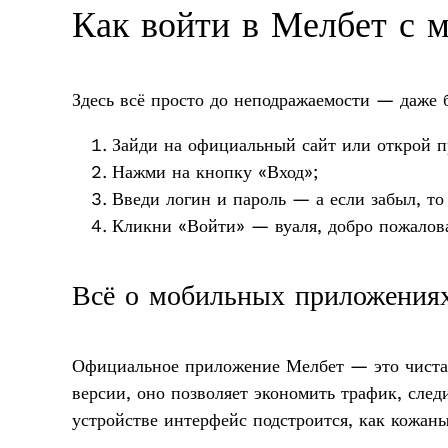
Как войти в Мелбет с 
Здесь всё просто до неподражаемости — даже 
Зайди на официальный сайт или открой 
Нажми на кнопку «Вход»;
Введи логин и пароль — а если забыл, то
Кликни «Войти» — вуаля, добро пожаловат
Всё о мобильных приложения
Официальное приложение Мелбет — это чистая 
версии, оно позволяет экономить трафик, след
устройстве интерфейс подстроится, как кожаны