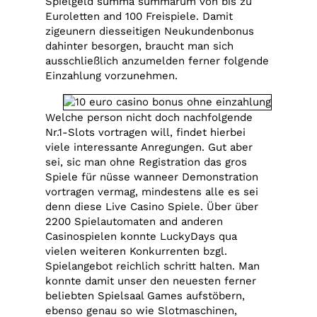
Spielgeld summa summarum von bis zu
Euroletten and 100 Freispiele. Damit
zigeunern diesseitigen Neukundenbonus
dahinter besorgen, braucht man sich
ausschließlich anzumelden ferner folgende
Einzahlung vorzunehmen.
Welche person nicht doch nachfolgende
Nr.1-Slots vortragen will, findet hierbei
viele interessante Anregungen. Gut aber
sei, sic man ohne Registration das gros
Spiele für nüsse wanneer Demonstration
vortragen vermag, mindestens alle es sei
denn diese Live Casino Spiele. Über über
2200 Spielautomaten and anderen
Casinospielen konnte LuckyDays qua
vielen weiteren Konkurrenten bzgl.
Spielangebot reichlich schritt halten. Man
konnte damit unser den neuesten ferner
beliebten Spielsaal Games aufstöbern,
ebenso genau so wie Slotmaschinen,