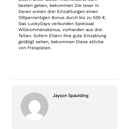
besten geben, bekommen Die leser in
Deren ersten drei Einzahlungen einen
100percentigen Bonus durch bis zu 500 €.
Das LuckyDays verbunden Spielsaal
Willkommensbonus, vorhanden aus drei
Teilen. Sofern Eltern Ihre gute Einzahlung
getätigt sehen, bekommen Diese etliche
von Freispielen.
Jayson Spaulding