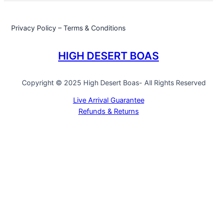
Privacy Policy – Terms & Conditions
HIGH DESERT BOAS
Copyright © 2025 High Desert Boas- All Rights Reserved
Live Arrival Guarantee
Refunds & Returns