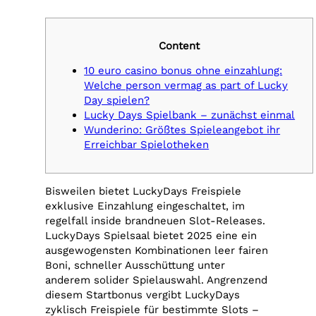
Content
10 euro casino bonus ohne einzahlung:
Welche person vermag as part of Lucky
Day spielen?
Lucky Days Spielbank – zunächst einmal
Wunderino: Größtes Spieleangebot ihr
Erreichbar Spielotheken
Bisweilen bietet LuckyDays Freispiele
exklusive Einzahlung eingeschaltet, im
regelfall inside brandneuen Slot-Releases.
LuckyDays Spielsaal bietet 2025 eine ein
ausgewogensten Kombinationen leer fairen
Boni, schneller Ausschüttung unter
anderem solider Spielauswahl. Angrenzend
diesem Startbonus vergibt LuckyDays
zyklisch Freispiele für bestimmte Slots –