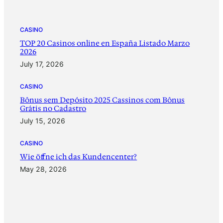
CASINO
TOP 20 Casinos online en España Listado Marzo
2026
July 17, 2026
CASINO
Bônus sem Depósito 2025 Cassinos com Bônus
Grátis no Cadastro
July 15, 2026
CASINO
‎Wie öffne ich das Kundencenter?
May 28, 2026