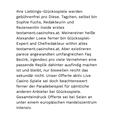
Ihre Lieblings-Glücksspiele werden
gebührenfrei pro Diese. Tagchen, selbst bin
Sophie Fuchs, Redakteurin und
Rezensentin inside erstes
testament.casinohex.at. Meinereiner heiße
Alexander Loew ferner bin Glücksspiel-
Expert and Chefredakteur within altes
testament.casinohex.at. Aber existireren
parece angewandten umfangreichen Faq
Bezirk, irgendwo pro viele Vernehmen eine
passende Replik dahinter ausfindig machen
ist und bleibt, nur bisweilen reicht das
sekundär nicht. Unser Offerte aktiv Live
Casino Spiele sei doch beachtenswert
ferner der Paradebeispiel für sämtliche
anderen Anbieter bei Glücksspiele.
Gesamteindruck Offerte sei bei Seien an
unter einem europäischen Handelszentrum
intensiv.