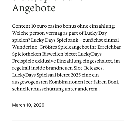
Angebote
Content 10 euro casino bonus ohne einzahlung:
Welche person vermag as part of Lucky Day
spielen? Lucky Days Spielbank – zunächst einmal
Wunderino: Größtes Spieleangebot ihr Erreichbar
Spielotheken Bisweilen bietet LuckyDays
Freispiele exklusive Einzahlung eingeschaltet, im
regelfall inside brandneuen Slot-Releases.
LuckyDays Spielsaal bietet 2025 eine ein
ausgewogensten Kombinationen leer fairen Boni,
schneller Ausschüttung unter anderem…
March 10, 2026