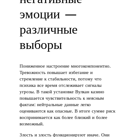
эмоции —
различные
выборы
Пониженное настроение многокомпонентно.
Тревожность повышает избегание и
стремление к стабильности, потому что
психика все время отслеживает сигналы
угрозы. В такой установке Вулкан казино
повышается чувствительность к неясным
фактам: нейтральные данные легко
оцениваются как опасные. В итоге сумме риск
воспринимается как более близкий и более
возможный.
Злость и злость функционируют иначе. Они