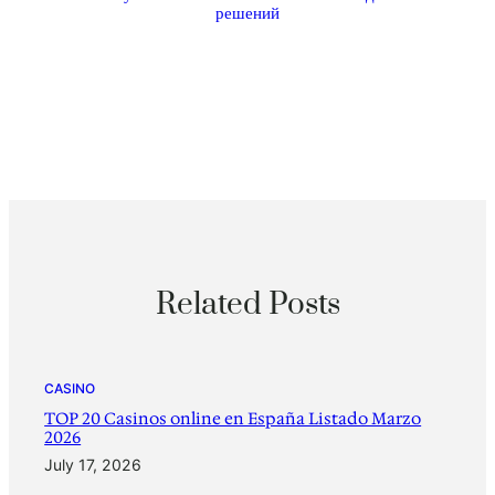
решений
Related Posts
CASINO
TOP 20 Casinos online en España Listado Marzo
2026
July 17, 2026