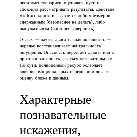
несколько сценариев, оценивать пути и
спокойно рассматривать результаты. Действие
Vulkan casino оказывается либо чрезмерно
сдержанным (безопаснее не делать), либо
импульсивным (поскорее завершить).
Отдых — паузы, двигательная активность —
нередко восстанавливает нейтральность
ощущения. Опасность перестает давить или в
противоположность казаться незначительным.
По сути, полноценный ресурс ослабляет
влияние эмоциональных перекосов и делает
оценку ближе к данным.
Характерные
познавательные
искажения,