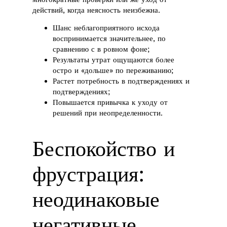
действий, когда неясность неизбежна.
Шанс неблагоприятного исхода
воспринимается значительнее, по
сравнению с в ровном фоне;
Результаты утрат ощущаются более
остро и «дольше» по переживанию;
Растет потребность в подтверждениях и
подтверждениях;
Повышается привычка к уходу от
решений при неопределенности.
Беспокойство и
фрустрация:
неодинаковые
негативные