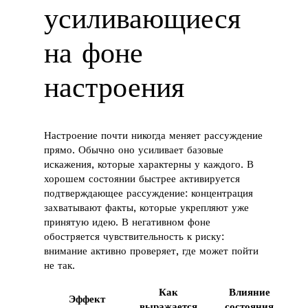
усиливающиеся
на фоне
настроения
Настроение почти никогда меняет рассуждение
прямо. Обычно оно усиливает базовые
искажения, которые характерны у каждого. В
хорошем состоянии быстрее активируется
подтверждающее рассуждение: концентрация
захватывают факты, которые укрепляют уже
принятую идею. В негативном фоне
обостряется чувствительность к риску:
внимание активно проверяет, где может пойти
не так.
Как
Влияние
Эффект
выражается
состояния