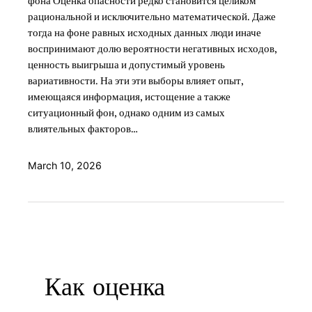
фона Оценка опасности редко становится целиком
рациональной и исключительно математической. Даже
тогда на фоне равных исходных данных люди иначе
воспринимают долю вероятности негативных исходов,
ценность выигрыша и допустимый уровень
вариативности. На эти эти выборы влияет опыт,
имеющаяся информация, истощение а также
ситуационный фон, однако одним из самых
влиятельных факторов…
March 10, 2026
Как оценка