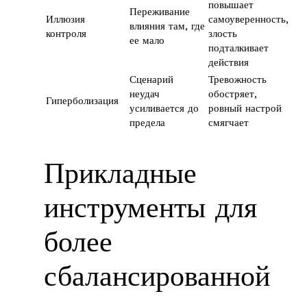
повышает
Переживание
Иллюзия
самоуверенность,
влияния там, где
контроля
злость
ее мало
подталкивает
действия
Сценарий
Тревожность
неудач
обостряет,
Гиперболизация
усиливается до
ровный настрой
предела
смягчает
Прикладные
инструменты для
более
сбалансированной