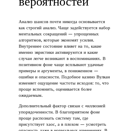
вероятностей
Анализ шансов почти никогда основывается
как строгий анализ. Чаще задействуется набор
ментальных сокращений — упрощенных
алгоритмов, которые экономят усилия.
Внутреннее состояние влияет на то, какие
именно эвристики активируются и какие
случаи легче возникают в воспоминаниях. В
позитивном фоне чаще всплывают удачные
примеры и аргументы, в пониженном —
ошибки и опасности. Подобное казино Вулкан
изменяет ощущение частоты исходов: то, что
проще вспомнить, оценивается более
ожидаемым.
Дополнительный фактор связан с «иллюзией
упорядоченности. В благоприятном фоне
проще распознать систему там, где
присутствует хаос, а в плохом — усмотреть
опасность даже в нормальных изменениях. В