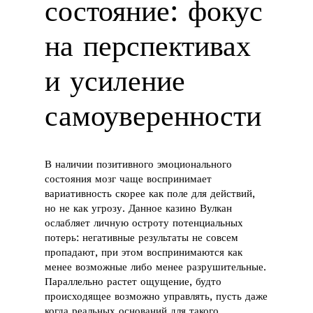
состояние: фокус
на перспективах
и усиление
самоуверенности
В наличии позитивного эмоционального
состояния мозг чаще воспринимает
вариативность скорее как поле для действий,
но не как угрозу. Данное казино Вулкан
ослабляет личную остроту потенциальных
потерь: негативные результаты не совсем
пропадают, при этом воспринимаются как
менее возможные либо менее разрушительные.
Параллельно растет ощущение, будто
происходящее возможно управлять, пусть даже
когда реальных оснований для такого