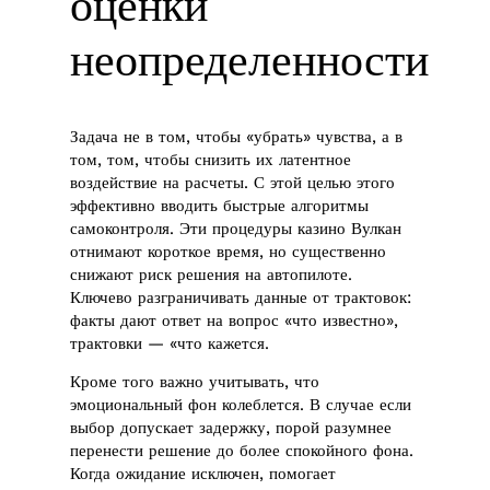
оценки
неопределенности
Задача не в том, чтобы «убрать» чувства, а в
том, том, чтобы снизить их латентное
воздействие на расчеты. С этой целью этого
эффективно вводить быстрые алгоритмы
самоконтроля. Эти процедуры казино Вулкан
отнимают короткое время, но существенно
снижают риск решения на автопилоте.
Ключево разграничивать данные от трактовок:
факты дают ответ на вопрос «что известно»,
трактовки — «что кажется.
Кроме того важно учитывать, что
эмоциональный фон колеблется. В случае если
выбор допускает задержку, порой разумнее
перенести решение до более спокойного фона.
Когда ожидание исключен, помогает