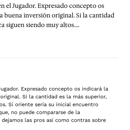
 en el Jugador. Expresado concepto os
buena inversión original. Si la cantidad
ca siguen siendo muy altos.…
 Jugador. Expresado concepto os indicará la
iginal. Si la cantidad es la más superior,
tos.
Si oriente sería su inicial encuentro
nque, no puede compararse de la
 dejamos las pros así­ como contras sobre