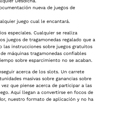
alquier Desdicha.
 documentación nueva de juegos de
lquier juego cual le encantará.
s especiales. Cualquier se realiza
ctos juegos de tragamonedas regalado que a
 las instrucciones sobre juegos gratuitos
os de máquinas tragamonedas confiables
tiempo sobre esparcimiento no se acaban.
seguir acerca de los slots. Un carrete
tunidades masivas sobre ganancias sobre
vez que piense acerca de participar a las
uego. Aquí llegan a convertirse en focos de
dor, nuestro formato de aplicación y no ha