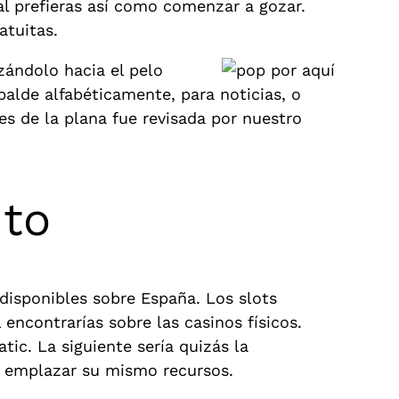
l prefieras así­ como comenzar a gozar.
atuitas.
zándolo hacia el pelo
alde alfabéticamente, para noticias, o
s de la plana fue revisada por nuestro
ito
 disponibles sobre España. Los slots
encontrarías sobre las casinos físicos.
ic. La siguiente sería quizás la
e emplazar su mismo recursos.