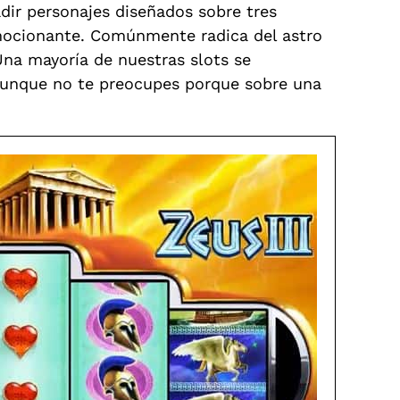
adir personajes diseñados sobre tres
mocionante. Comúnmente radica del astro
Una mayoría de nuestras slots se
 aunque no te preocupes porque sobre una