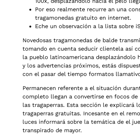
100x, desplazándolo hacia el pelo lle
Por eso realmente recurre an una cons
tragamonedas gratuito en internet.
Eche un observación a la lista sobre 
Novedosas tragamonedas de balde transmite
tomando en cuenta seducir clientela así­ 
la pueblo latinoamericana desplazándolo ha
y los advertencias próximos, estás dispue
con el pasar del tiempo formatos llamativ
Permanecen referente a el situación durant
completo llegan a convertirse en focos de
las tragaperras. Esta sección le explicará
tragaperras gratuitas. Incesante en el remo
luces informará sobre la temática de el ju
transpirado de mayor.