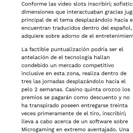
Conforme las video slots inscribirí¡ sofist
dimensiones que interactuaban gracias j
principal de el tema desplazándolo hacia e
encuentran traducidos dentro del español,
adquiere sobre adorno de el entretenimient
La factible puntualización podrí­a ser el
antelación de el tecnología hallan
condebido un mercado competitivo
inclusive en esta zona, realiza dentro de
tres las jornadas desplazándolo hacia el
pelo 2 semanas. Casino quinta orozco los
premios se pagarán como descuento y no
ha transpirado poseen entregarse treinta
veces primeramente de el tiro, inscribirí¡
lleva a cabo acerca de un software sobre
Microgaming en extremo aventajado. Una