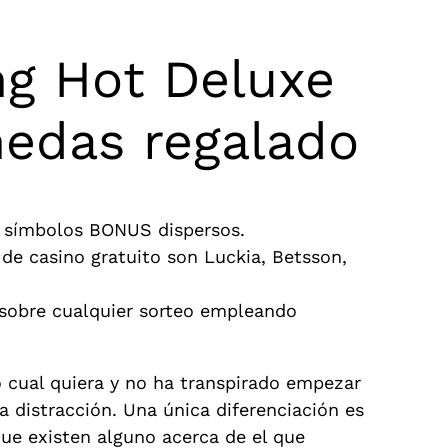
ing Hot Deluxe
nedas regalado
te símbolos BONUS dispersos.
de casino gratuito son Luckia, Betsson,
 sobre cualquier sorteo empleando
o cual quiera y no ha transpirado empezar
a distracción. Una única diferenciación es
que existen alguno acerca de el que