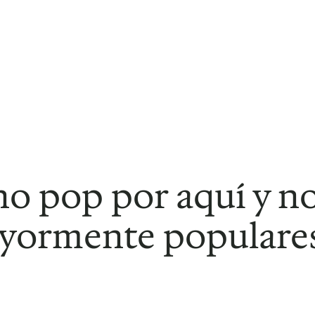
no pop por aquí y n
yormente populares