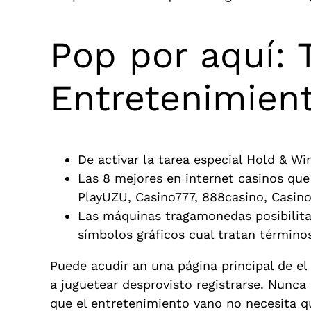
Pop por aquí: 
Entretenimien
De activar la tarea especial Hold & W
Las 8 mejores en internet casinos que
PlayUZU, Casino777, 888casino, Casino
Las máquinas tragamonedas posibilita
símbolos gráficos cual tratan términos
Puede acudir an una página principal de el
a juguetear desprovisto registrarse. Nunca
que el entretenimiento vano no necesita qu