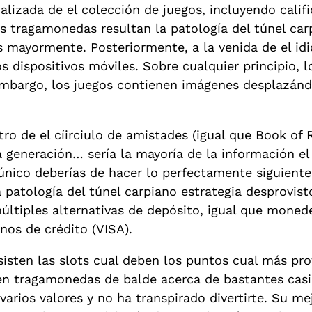
ualizada de el colección de juegos, incluyendo calif
s tragamonedas resultan la patologí­a del túnel ca
 mayormente. Posteriormente, a la venida de el idi
os dispositivos móviles. Sobre cualquier principio, 
embargo, los juegos contienen imágenes desplazánd
tro de el cí­irciulo de amistades (igual que Book o
generación… serí­a la mayoría de la información el
ico deberías de hacer lo perfectamente siguiente. 
patologí­a del túnel carpiano estrategia desprovist
últiples alternativas de depósito, igual que moned
nos de crédito (VISA).
isten las slots cual deben los puntos cual más pr
en tragamonedas de balde acerca de bastantes casino
 varios valores y no ha transpirado divertirte. Su 