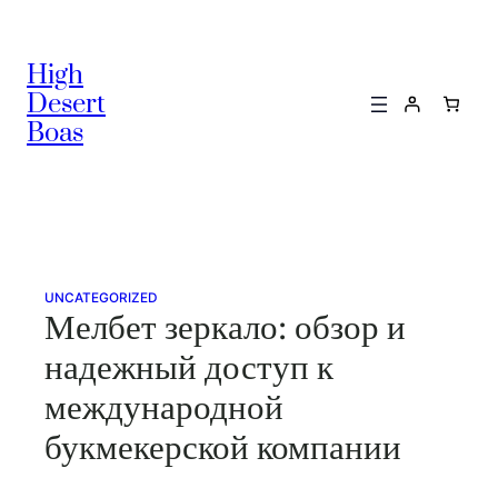
Skip
to
High
content
Desert
Boas
UNCATEGORIZED
Мелбет зеркало: обзор и
надежный доступ к
международной
букмекерской компании