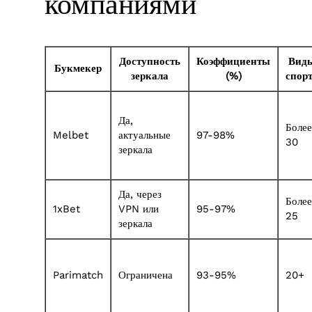
компаниями
Доступность
Коэффициенты
Вид
Букмекер
зеркала
(%)
спор
Да,
Боле
Melbet
актуальные
97-98%
30
зеркала
Да, через
Боле
1xBet
VPN или
95-97%
25
зеркала
Parimatch
Ограничена
93-95%
20+