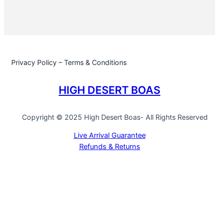
Privacy Policy – Terms & Conditions
HIGH DESERT BOAS
Copyright © 2025 High Desert Boas- All Rights Reserved
Live Arrival Guarantee
Refunds & Returns