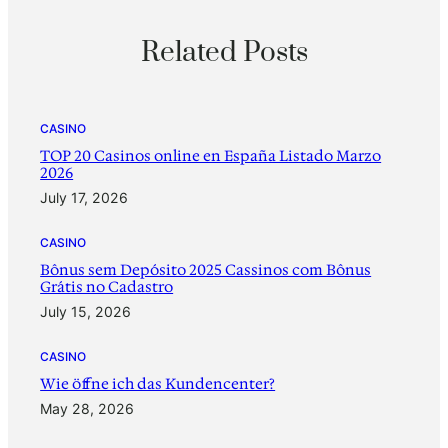
Related Posts
CASINO
TOP 20 Casinos online en España Listado Marzo
2026
July 17, 2026
CASINO
Bônus sem Depósito 2025 Cassinos com Bônus
Grátis no Cadastro
July 15, 2026
CASINO
‎Wie öffne ich das Kundencenter?
May 28, 2026