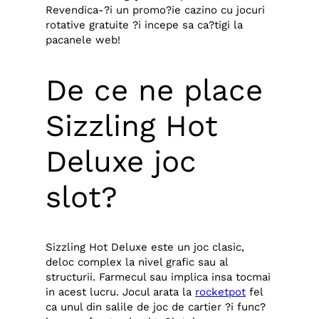
Revendica-?i un promo?ie cazino cu jocuri
rotative gratuite ?i incepe sa ca?tigi la
pacanele web!
De ce ne place
Sizzling Hot
Deluxe joc
slot?
Sizzling Hot Deluxe este un joc clasic,
deloc complex la nivel grafic sau al
structurii. Farmecul sau implica insa tocmai
in acest lucru. Jocul arata la
rocketpot
fel
ca unul din salile de joc de cartier ?i func?