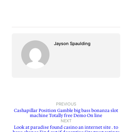
Jayson Spaulding
PREVIOUS
Cashapillar Position Gamble big bass bonanza slot
machine Totally free Demo On line
NEXT
Look at paradise found casino an internet site . to