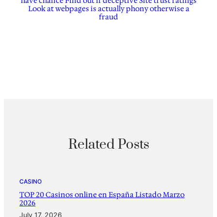
have chance Find out if deceptive Site trust ratings
Look at webpages is actually phony otherwise a
fraud
Related Posts
CASINO
TOP 20 Casinos online en España Listado Marzo
2026
July 17, 2026