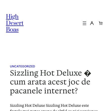
Skip
to
High
content
Desert
Boas
UNCATEGORIZED
Sizzling Hot Deluxe �
cum arata acest joc de
pacanele internet?
Sizzling Hot Deluxe Sizzling Hot Deluxe este