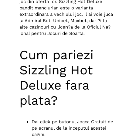
joc din oferta lor. Sizzling Hot Deluxe
bandit manciurian este o varianta
extraordinara a vechiului joc. Il ai voie juca
la Admiral Bet, Unibet, Maxbet, dar ?i la
alte cazinouri cu licen?a de la Oficiul Na?
ional pentru Jocuri de Soarta.
Cum pariezi
Sizzling Hot
Deluxe fara
plata?
Dai click pe butonul Joaca Gratuit de
pe ecranul de la inceputul acestei
pagini.