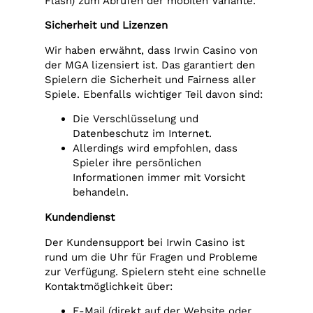
Flash) zum Abrufen der mobilen Variante.
Sicherheit und Lizenzen
Wir haben erwähnt, dass Irwin Casino von
der MGA lizensiert ist. Das garantiert den
Spielern die Sicherheit und Fairness aller
Spiele. Ebenfalls wichtiger Teil davon sind:
Die Verschlüsselung und
Datenbeschutz im Internet.
Allerdings wird empfohlen, dass
Spieler ihre persönlichen
Informationen immer mit Vorsicht
behandeln.
Kundendienst
Der Kundensupport bei Irwin Casino ist
rund um die Uhr für Fragen und Probleme
zur Verfügung. Spielern steht eine schnelle
Kontaktmöglichkeit über:
E-Mail (direkt auf der Website oder