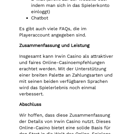
indem man sich in das Spielerkonto
einloggt)
Chatbot
Es gibt auch viele FAQs, die im
Playeraccount angegeben sind.
Zusammenfassung und Leistung
Insgesamt kann Irwin Casino als attraktiver
und faires Online-Casinoempfehlungen
erachtet werden. Mit der Unterstützung
einer breiten Palette an Zahlungsarten und
mit seinen beiden verfügbaren Sprachen
wird das Spielerlebnis noch einmal
verbessert.
Abschluss
Wir hoffen, dass diese Zusammenfassung
der Details von Irwin Casino nutzt. Dieses
Online-Casino bietet eine solide Basis für