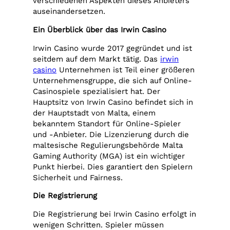
verschiedenen Aspekten dieses Anbieters
auseinandersetzen.
Ein Überblick über das Irwin Casino
Irwin Casino wurde 2017 gegründet und ist
seitdem auf dem Markt tätig. Das
irwin
casino
Unternehmen ist Teil einer größeren
Unternehmensgruppe, die sich auf Online-
Casinospiele spezialisiert hat. Der
Hauptsitz von Irwin Casino befindet sich in
der Hauptstadt von Malta, einem
bekanntem Standort für Online-Spieler
und -Anbieter. Die Lizenzierung durch die
maltesische Regulierungsbehörde Malta
Gaming Authority (MGA) ist ein wichtiger
Punkt hierbei. Dies garantiert den Spielern
Sicherheit und Fairness.
Die Registrierung
Die Registrierung bei Irwin Casino erfolgt in
wenigen Schritten. Spieler müssen