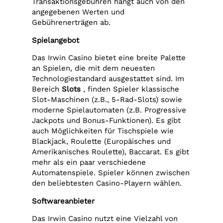
Transaktionsgebühren hängt auch von den
angegebenen Werten und
Gebührenerträgen ab.
Spielangebot
Das Irwin Casino bietet eine breite Palette
an Spielen, die mit dem neuesten
Technologiestandard ausgestattet sind. Im
Bereich
Slots
, finden Spieler klassische
Slot-Maschinen (z.B., 5-Rad-Slots) sowie
moderne Spielautomaten (z.B. Progressive
Jackpots und Bonus-Funktionen). Es gibt
auch Möglichkeiten für Tischspiele wie
Blackjack, Roulette (Europäisches und
Amerikanisches Roulette), Baccarat. Es gibt
mehr als ein paar verschiedene
Automatenspiele. Spieler können zwischen
den beliebtesten Casino-Playern wählen.
Softwareanbieter
Das Irwin Casino nutzt eine Vielzahl von