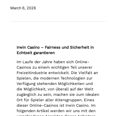
March 6, 2026
Irwin Casino – Fairness und Sicherheit in
Echtzeit garantieren
Im Laufe der Jahre haben sich Online-
Casinos zu einem wichtigen Teil unserer
Freizeitindustrie entwickelt. Die Vielfalt an
Spielen, die modernen Technologien zur
Verfügung stehenden Möglichkeiten und
die Möglichkeit, von überall auf der Welt
zugänglich zu sein, machen sie zum idealen
Ort für Spieler aller Altersgruppen. Eines
dieser Online-Casinos ist Irwin Casino. Im
folgenden Artikel werden wir uns mit den