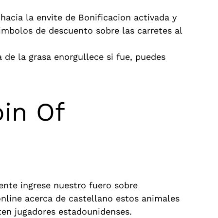
acia la envite de Bonificacion activada y
imbolos de descuento sobre las carretes al
 de la grasa enorgullece si fue, puedes
bin Of
ente ingrese nuestro fuero sobre
online acerca de castellano estos animales
ten jugadores estadounidenses.