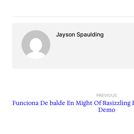
Jayson Spaulding
PREVIOUS
Funciona De balde En Might Of Rasizzling
Demo