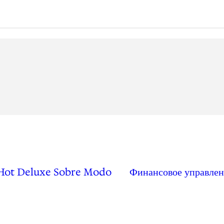
 Hot Deluxe Sobre Modo
Финансовое управлени