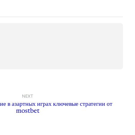
NEXT
е в азартных играх ключевые стратегии от
mostbet