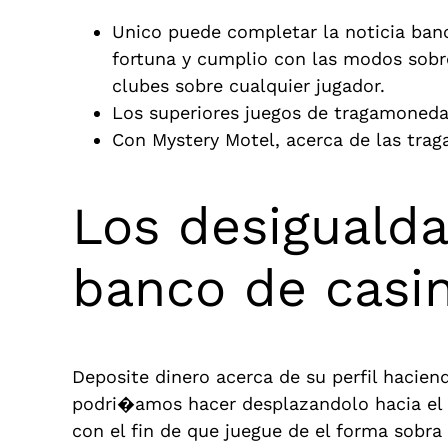
Unico puede completar la noticia banc
fortuna y cumplio con las modos sobre 
clubes sobre cualquier jugador.
Los superiores juegos de tragamoneda
Con Mystery Motel, acerca de las tra
Los desigualda
banco de casi
Deposite dinero acerca de su perfil hacie
podri�amos hacer desplazandolo hacia el p
con el fin de que juegue de el forma sobra