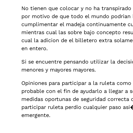
No tienen que colocar y no ha transpirado 
por motivo de que todo el mundo podrian ha
cumplimentar el madeja continuamente cual
mientras cual las sobre bajo concepto res
cual la adicion de el billetero extra sola
en entero.
Si se encuentre pensando utilizar la decisi
menores y mayores mayores.
Opiniones para participar a la ruleta como
probable con el fin de ayudarlo a llegar a
medidas oportunas de seguridad correcta cu
participar ruleta perdio cualquier paso a
emergente.