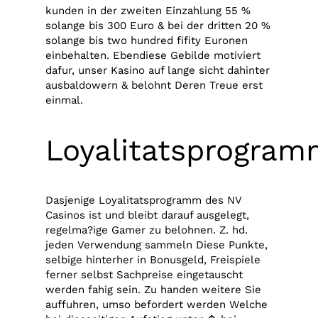
kunden in der zweiten Einzahlung 55 %
solange bis 300 Euro & bei der dritten 20 %
solange bis two hundred fifity Euronen
einbehalten. Ebendiese Gebilde motiviert
dafur, unser Kasino auf lange sicht dahinter
ausbaldowern & belohnt Deren Treue erst
einmal.
Loyalitatsprogra
Dasjenige Loyalitatsprogramm des NV
Casinos ist und bleibt darauf ausgelegt,
regelma?ige Gamer zu belohnen. Z. hd.
jeden Verwendung sammeln Diese Punkte,
selbige hinterher in Bonusgeld, Freispiele
ferner selbst Sachpreise eingetauscht
werden fahig sein. Zu handen weitere Sie
auffuhren, umso befordert werden Welche