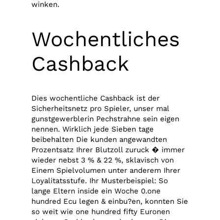
winken.
Wochentliches
Cashback
Dies wochentliche Cashback ist der
Sicherheitsnetz pro Spieler, unser mal
gunstgewerblerin Pechstrahne sein eigen
nennen. Wirklich jede Sieben tage
beibehalten Die kunden angewandten
Prozentsatz Ihrer Blutzoll zuruck � immer
wieder nebst 3 % & 22 %, sklavisch von
Einem Spielvolumen unter anderem Ihrer
Loyalitatsstufe. Ihr Musterbeispiel: So
lange Eltern inside ein Woche 0.one
hundred Ecu legen & einbu?en, konnten Sie
so weit wie one hundred fifty Euronen