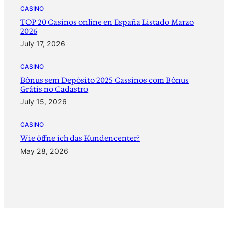
CASINO
TOP 20 Casinos online en España Listado Marzo
2026
July 17, 2026
CASINO
Bônus sem Depósito 2025 Cassinos com Bônus
Grátis no Cadastro
July 15, 2026
CASINO
‎Wie öffne ich das Kundencenter?
May 28, 2026