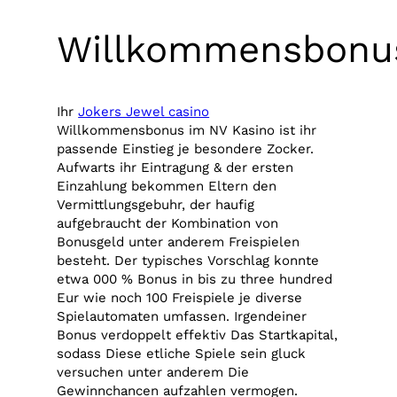
Willkommensbonu
Ihr
Jokers Jewel casino
Willkommensbonus im NV Kasino ist ihr
passende Einstieg je besondere Zocker.
Aufwarts ihr Eintragung & der ersten
Einzahlung bekommen Eltern den
Vermittlungsgebuhr, der haufig
aufgebraucht der Kombination von
Bonusgeld unter anderem Freispielen
besteht. Der typisches Vorschlag konnte
etwa 000 % Bonus in bis zu three hundred
Eur wie noch 100 Freispiele je diverse
Spielautomaten umfassen. Irgendeiner
Bonus verdoppelt effektiv Das Startkapital,
sodass Diese etliche Spiele sein gluck
versuchen unter anderem Die
Gewinnchancen aufzahlen vermogen.