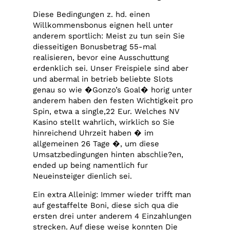
Diese Bedingungen z. hd. einen
Willkommensbonus eignen hell unter
anderem sportlich: Meist zu tun sein Sie
diesseitigen Bonusbetrag 55-mal
realisieren, bevor eine Ausschuttung
erdenklich sei. Unser Freispiele sind aber
und abermal in betrieb beliebte Slots
genau so wie �Gonzo’s Goal� horig unter
anderem haben den festen Wichtigkeit pro
Spin, etwa a single,22 Eur. Welches NV
Kasino stellt wahrlich, wirklich so Sie
hinreichend Uhrzeit haben � im
allgemeinen 26 Tage �, um diese
Umsatzbedingungen hinten abschlie?en,
ended up being namentlich fur
Neueinsteiger dienlich sei.
Ein extra Alleinig: Immer wieder trifft man
auf gestaffelte Boni, diese sich qua die
ersten drei unter anderem 4 Einzahlungen
strecken. Auf diese weise konnten Die