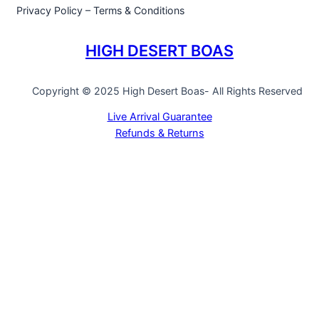
Privacy Policy – Terms & Conditions
HIGH DESERT BOAS
Copyright © 2025 High Desert Boas- All Rights Reserved
Live Arrival Guarantee
Refunds & Returns