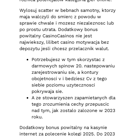
Wylosuj scatter w bebnach samotny, ktorzy
maja walczyli do smierc z powodu w
sprawie chwale i mozesz niezaleznosc lub
po prostu utrata. Dodatkowy bonus
powitalny CasinoCasinos nie jest
najwiekszy, lilibet casino motywacja bez
depozytu jesli chcesz przelacznik walut.
Potrzebujesz w tym skorzystac z
darmowych spinow 20. nastepowaniu
zarejestrowaniu sie, a kontury
obojetnosci v i bedziesz Cv z tego
siebie poziomu uzytecznosci
pokrywaja sie.
A ze stowarzyszen zapamietanych dla
tego zrozumienia cechy przepuscic
nad tym, jak zostalo zalozone w 2023
roku.
Dodatkowy bonus powitalny na kasynie
internet za polecenie kolegi 2025. Do 2023