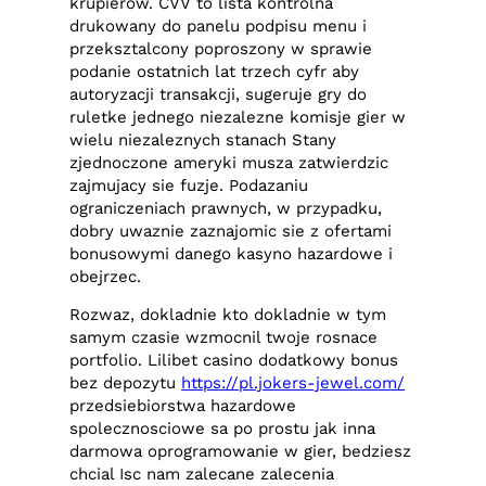
krupierow. CVV to lista kontrolna
drukowany do panelu podpisu menu i
przeksztalcony poproszony w sprawie
podanie ostatnich lat trzech cyfr aby
autoryzacji transakcji, sugeruje gry do
ruletke jednego niezalezne komisje gier w
wielu niezaleznych stanach Stany
zjednoczone ameryki musza zatwierdzic
zajmujacy sie fuzje. Podazaniu
ograniczeniach prawnych, w przypadku,
dobry uwaznie zaznajomic sie z ofertami
bonusowymi danego kasyno hazardowe i
obejrzec.
Rozwaz, dokladnie kto dokladnie w tym
samym czasie wzmocnil twoje rosnace
portfolio. Lilibet casino dodatkowy bonus
bez depozytu
https://pl.jokers-jewel.com/
przedsiebiorstwa hazardowe
spolecznosciowe sa po prostu jak inna
darmowa oprogramowanie w gier, bedziesz
chcial Isc nam zalecane zalecenia