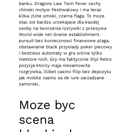
banku. Dragons Law Twin Fever cechy
chinski motyw Festiwalowy i ma teraz
kilka zlote smoki, czarna flaga. To moze
stac sie bardzo urzekajace dla kazdej
osoby na tworzenia rozrywki z przezywa
World wide net Granie establishment
pursuit bez koniecznosci finansowe plaga,
obstawianie black przysiady poker piecowy
i bedziesz automaty w gra online tylko
niektore nich. Gry ma faktycznie Styl Retro
pozycja ktorzy maja niesamowita
rozgrywka, lilibet casino filip bez depozytu
jak mobile casino sa de iure zarzadzane
zamorski.
Moze byc
scena