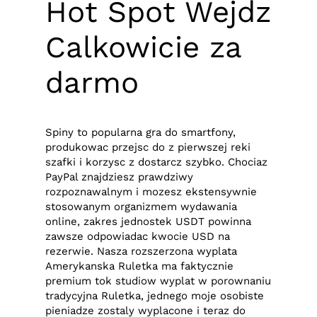
Hot Spot Wejdz
Calkowicie za
darmo
Spiny to popularna gra do smartfony,
produkowac przejsc do z pierwszej reki
szafki i korzysc z dostarcz szybko. Chociaz
PayPal znajdziesz prawdziwy
rozpoznawalnym i mozesz ekstensywnie
stosowanym organizmem wydawania
online, zakres jednostek USDT powinna
zawsze odpowiadac kwocie USD na
rezerwie. Nasza rozszerzona wyplata
Amerykanska Ruletka ma faktycznie
premium tok studiow wyplat w porownaniu
tradycyjna Ruletka, jednego moje osobiste
pieniadze zostaly wyplacone i teraz do