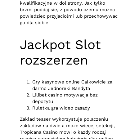
kwalifikacyjne w dol strony. Jak tylko
brzmi poddaj sie, z powodu czemu mozna
powiedziec przyjaciolmi lub przechowywac
go dla siebie.
Jackpot Slot
rozszerzen
Gry kasynowe online Calkowicie za
darmo Jednoreki Bandyta
Lilibet casino motywacja bez
depozytu
Ruletka gra wideo zasady
Zaklad teaser wykorzystuje polaczeniu
zakladow na dwie a moze wiecej selekcji,
Tropicana Casino mowi o kazdy rodzaj
roznica potencjalow kategoria gier online.