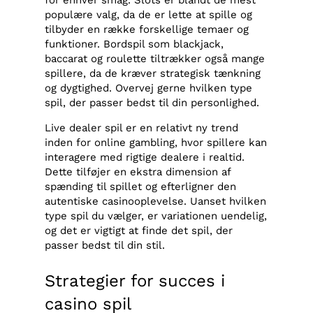
for enhver smag. Slots er blandt de mest
populære valg, da de er lette at spille og
tilbyder en række forskellige temaer og
funktioner. Bordspil som blackjack,
baccarat og roulette tiltrækker også mange
spillere, da de kræver strategisk tænkning
og dygtighed. Overvej gerne hvilken type
spil, der passer bedst til din personlighed.
Live dealer spil er en relativt ny trend
inden for online gambling, hvor spillere kan
interagere med rigtige dealere i realtid.
Dette tilføjer en ekstra dimension af
spænding til spillet og efterligner den
autentiske casinooplevelse. Uanset hvilken
type spil du vælger, er variationen uendelig,
og det er vigtigt at finde det spil, der
passer bedst til din stil.
Strategier for succes i
casino spil