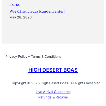
CASINO
‎Wie öffne ich das Kundencenter?
May 28, 2026
Privacy Policy – Terms & Conditions
HIGH DESERT BOAS
Copyright © 2025 High Desert Boas- All Rights Reserved
Live Arrival Guarantee
Refunds & Returns