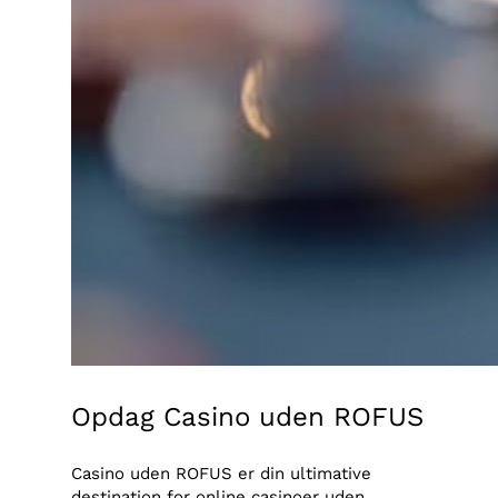
Opdag Casino uden ROFUS
Casino uden ROFUS er din ultimative
destination for online casinoer uden