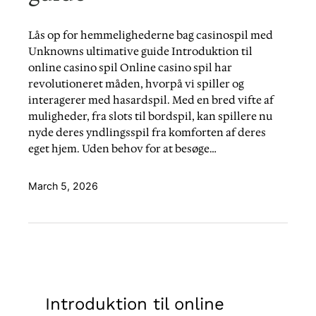
Lås op for hemmelighederne bag casinospil med
Unknowns ultimative guide Introduktion til
online casino spil Online casino spil har
revolutioneret måden, hvorpå vi spiller og
interagerer med hasardspil. Med en bred vifte af
muligheder, fra slots til bordspil, kan spillere nu
nyde deres yndlingsspil fra komforten af deres
eget hjem. Uden behov for at besøge…
March 5, 2026
Introduktion til online