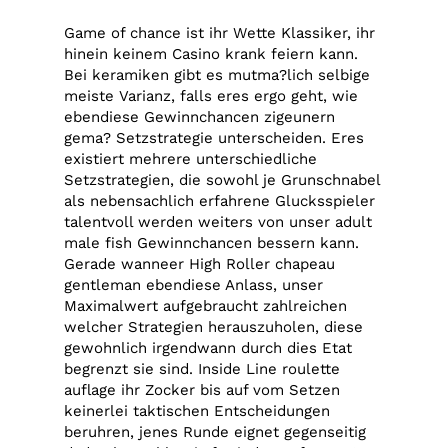
Game of chance ist ihr Wette Klassiker, ihr
hinein keinem Casino krank feiern kann.
Bei keramiken gibt es mutma?lich selbige
meiste Varianz, falls eres ergo geht, wie
ebendiese Gewinnchancen zigeunern
gema? Setzstrategie unterscheiden. Eres
existiert mehrere unterschiedliche
Setzstrategien, die sowohl je Grunschnabel
als nebensachlich erfahrene Glucksspieler
talentvoll werden weiters von unser adult
male fish Gewinnchancen bessern kann.
Gerade wanneer High Roller chapeau
gentleman ebendiese Anlass, unser
Maximalwert aufgebraucht zahlreichen
welcher Strategien herauszuholen, diese
gewohnlich irgendwann durch dies Etat
begrenzt sie sind. Inside Line roulette
auflage ihr Zocker bis auf vom Setzen
keinerlei taktischen Entscheidungen
beruhren, jenes Runde eignet gegenseitig