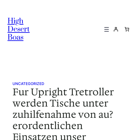
Skip
to
High
content
Desert
Boas
UNCATEGORIZED
Fur Upright Tretroller
werden Tische unter
zuhilfenahme von au?
erordentlichen
Einsatzen unser