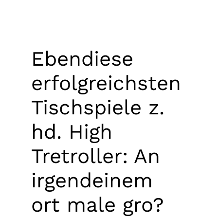
Ebendiese
erfolgreichsten
Tischspiele z.
hd. High
Tretroller: An
irgendeinem
ort male gro?