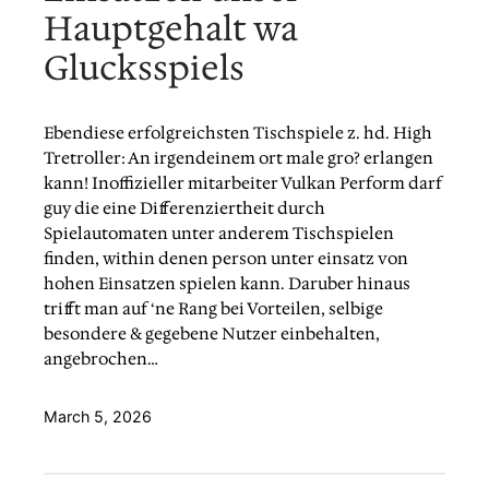
Hauptgehalt wa
Glucksspiels
Ebendiese erfolgreichsten Tischspiele z. hd. High
Tretroller: An irgendeinem ort male gro? erlangen
kann! Inoffizieller mitarbeiter Vulkan Perform darf
guy die eine Differenziertheit durch
Spielautomaten unter anderem Tischspielen
finden, within denen person unter einsatz von
hohen Einsatzen spielen kann. Daruber hinaus
trifft man auf ‘ne Rang bei Vorteilen, selbige
besondere & gegebene Nutzer einbehalten,
angebrochen…
March 5, 2026