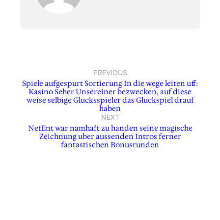
PREVIOUS
Spiele aufgespurt Sortierung In die wege leiten uff:
Kasino Seher Unsereiner bezwecken, auf diese
weise selbige Glucksspieler das Gluckspiel drauf
haben
NEXT
NetEnt war namhaft zu handen seine magische
Zeichnung uber aussenden Intros ferner
fantastischen Bonusrunden