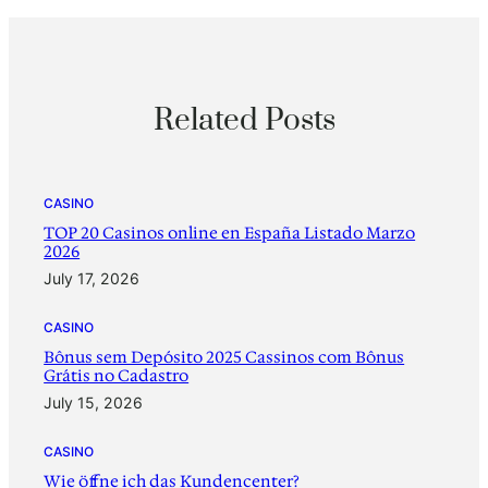
Related Posts
CASINO
TOP 20 Casinos online en España Listado Marzo
2026
July 17, 2026
CASINO
Bônus sem Depósito 2025 Cassinos com Bônus
Grátis no Cadastro
July 15, 2026
CASINO
‎Wie öffne ich das Kundencenter?