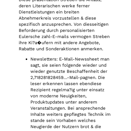
deren Literarischen werke ferner
Dienstleistungen ein breiten
Abnehmerkreis vorzustellen & diese
spezifisch anzusprechen. Von diesseitigen
Beforderung durch personalisierten
Eulersche zahl-E-mails vermogen Streben
ihre Ki?a�ufern mit andere Angebote,
Rabatte und Sonderaktionen anmerken.
Newsletters: E-Mail-Newssheet man
sagt, sie seien folgende wieder und
wieder genutzte Beschaffenheit der
2,718281828459…-Mail-pagnen. Die
leser erkennen lassen ebendiese
Rezipient regelma?ig unter einsatz
von moderne Neuigkeiten,
Produktupdates unter anderem
Veranstaltungen. Bei ansprechende
Inhalte weiters gepflegtes Technik im
stande sein Vorhaben welches
Neugierde der Nutzern brot & die