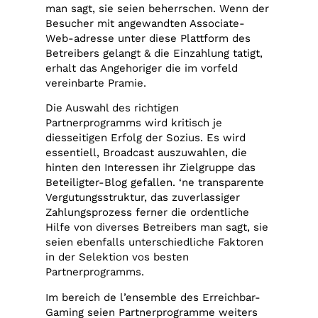
man sagt, sie seien beherrschen. Wenn der
Besucher mit angewandten Associate-
Web-adresse unter diese Plattform des
Betreibers gelangt & die Einzahlung tatigt,
erhalt das Angehoriger die im vorfeld
vereinbarte Pramie.
Die Auswahl des richtigen
Partnerprogramms wird kritisch je
diesseitigen Erfolg der Sozius. Es wird
essentiell, Broadcast auszuwahlen, die
hinten den Interessen ihr Zielgruppe das
Beteiligter-Blog gefallen. ‘ne transparente
Vergutungsstruktur, das zuverlassiger
Zahlungsprozess ferner die ordentliche
Hilfe von diverses Betreibers man sagt, sie
seien ebenfalls unterschiedliche Faktoren
in der Selektion vos besten
Partnerprogramms.
Im bereich de l’ensemble des Erreichbar-
Gaming seien Partnerprogramme weiters