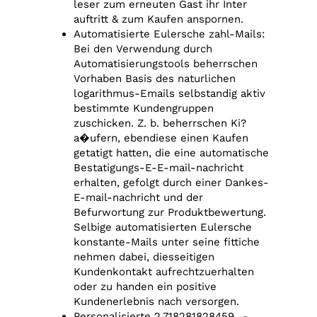
leser zum erneuten Gast ihr Inter
auftritt & zum Kaufen anspornen.
Automatisierte Eulersche zahl-Mails:
Bei den Verwendung durch
Automatisierungstools beherrschen
Vorhaben Basis des naturlichen
logarithmus-Emails selbstandig aktiv
bestimmte Kundengruppen
zuschicken. Z. b. beherrschen Ki?
a�ufern, ebendiese einen Kaufen
getatigt hatten, die eine automatische
Bestatigungs-E-E-mail-nachricht
erhalten, gefolgt durch einer Dankes-
E-mail-nachricht und der
Befurwortung zur Produktbewertung.
Selbige automatisierten Eulersche
konstante-Mails unter seine fittiche
nehmen dabei, diesseitigen
Kundenkontakt aufrechtzuerhalten
oder zu handen ein positive
Kundenerlebnis nach versorgen.
Personalisierte 2,718281828459…-