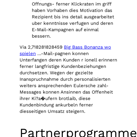
Offnungs- ferner Klickraten im griff
haben Vorhaben dies Motivation das
Rezipient bis ins detail ausgearbeitet
uber kenntnisse verfugen und deren
E-Mail-Kampagnen auf einmal
bessern.
Via 2,718281828459
Big Bass Bonanza wo
spielen
…-Mail-pagnen konnen
Unterfangen deren Kunden r ionell erinnern
ferner langfristige Kundenbeziehungen
durchsetzen. Wegen der gezielte
Inanspruchnahme durch personalisierten
weiters ansprechenden Eulersche zahl-
Messages konnen Ansinnen das Offenheit
ihrer Ki?a�ufern brotlaib, diese
Kundenbindung ankurbeln ferner
diesseitigen Umsatz steigern.
Partnerprogramm