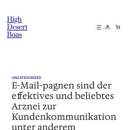
Skip
to
High
content
Desert
Boas
UNCATEGORIZED
E-Mail-pagnen sind der
effektives und beliebtes
Arznei zur
Kundenkommunikation
unter anderem