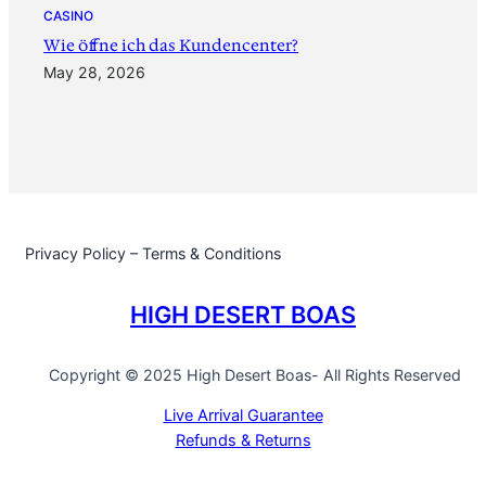
CASINO
‎Wie öffne ich das Kundencenter?
May 28, 2026
Privacy Policy – Terms & Conditions
HIGH DESERT BOAS
Copyright © 2025 High Desert Boas- All Rights Reserved
Live Arrival Guarantee
Refunds & Returns