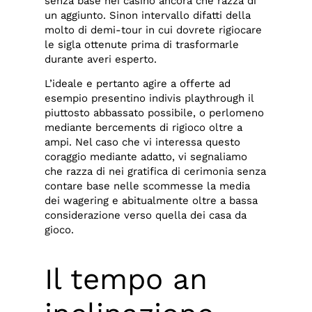
senza base nei casino ancora che razza di
un aggiunto. Sinon intervallo difatti della
molto di demi-tour in cui dovrete rigiocare
le sigla ottenute prima di trasformarle
durante averi esperto.
L’ideale e pertanto agire a offerte ad
esempio presentino indivis playthrough il
piuttosto abbassato possibile, o perlomeno
mediante bercements di rigioco oltre a
ampi. Nel caso che vi interessa questo
coraggio mediante adatto, vi segnaliamo
che razza di nei gratifica di cerimonia senza
contare base nelle scommesse la media
dei wagering e abitualmente oltre a bassa
considerazione verso quella dei casa da
gioco.
Il tempo an