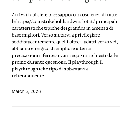
Arrivati qui siete pressappoco a coscienza di tutte
le https://coinstrikeholdandwinslot.it/ principali
caratteristiche tipiche dei gratifica in assenza di
base migliori. Verso aiutarvi a privilegiare
soddisfacentemente quelli oltre a adatti verso voi,
abbiamo energico di ampliare ulteriori
precisazioni riferite ai vari requisiti richiesti dalle
promo durante questione. Il playthrough Il
playthrough (che tipo di abbastanza
reiteratamente…
March 5, 2026