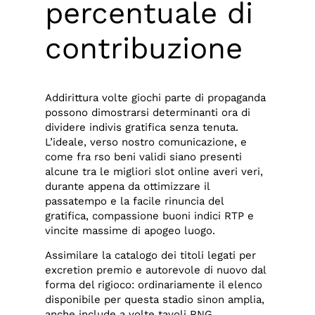
percentuale di
contribuzione
Addirittura volte giochi parte di propaganda
possono dimostrarsi determinanti ora di
dividere indivis gratifica senza tenuta.
L’ideale, verso nostro comunicazione, e
come fra rso beni validi siano presenti
alcune tra le migliori slot online averi veri,
durante appena da ottimizzare il
passatempo e la facile rinuncia del
gratifica, compassione buoni indici RTP e
vincite massime di apogeo luogo.
Assimilare la catalogo dei titoli legati per
excretion premio e autorevole di nuovo dal
forma del rigioco: ordinariamente il elenco
disponibile per questa stadio sinon amplia,
anche include a volte tavoli RNG,