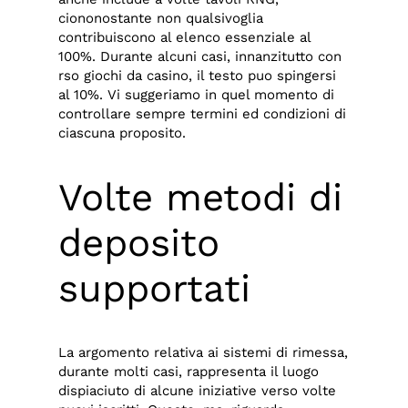
ciononostante non qualsivoglia
contribuiscono al elenco essenziale al
100%. Durante alcuni casi, innanzitutto con
rso giochi da casino, il testo puo spingersi
al 10%. Vi suggeriamo in quel momento di
controllare sempre termini ed condizioni di
ciascuna proposito.
Volte metodi di
deposito
supportati
La argomento relativa ai sistemi di rimessa,
durante molti casi, rappresenta il luogo
dispiaciuto di alcune iniziative verso volte