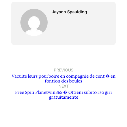
Jayson Spaulding
PREVIOUS
Vacuite leurs pourboire en compagnie de cent � en
fontion des boules
NEXT
Free Spin Planetwin365 � Ottieni subito rso giri
gratuitamente