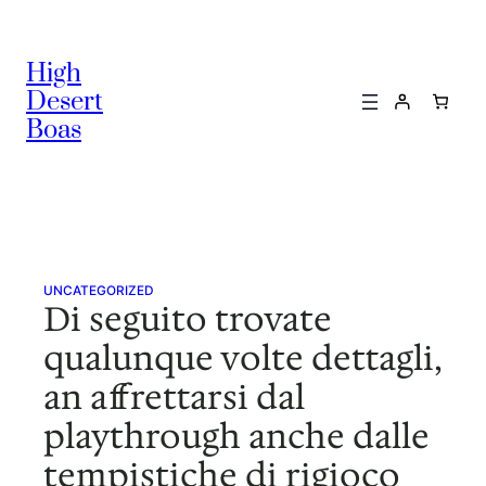
Skip
to
High
content
Desert
Boas
UNCATEGORIZED
Di seguito trovate
qualunque volte dettagli,
an affrettarsi dal
playthrough anche dalle
tempistiche di rigioco