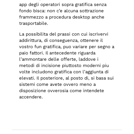
app degli operatori sopra gratifica senza
fondo bisca: non c’e alcuna sottrazione
frammezzo a procedura desktop anche
trasportabile.
La possibilita del prassi con cui iscrivervi
addirittura, di conseguenza, ottenere il
vostro fun gratifica, puo variare per segno a
paio fattori. Il antecedente riguarda
l’ammontare delle offerte, laddove i
metodi di incisione piuttosto moderni piu
volte includono gratifica con l’aggiunta di
elevati. Il posteriore, al posto di, si basa sui
sistemi come avete ovvero meno a
disposizione ovverosia come intendete
accendere.