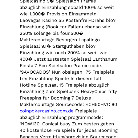
Spielcasino 9� Spielsalon Pramie
abzuglich Einzahlung sobald 100% so weit
wie 1.000� Provision Einsammeln
LeoVegas Kasino 55 Kostenfrei-Drehs blo?
Einzahlung (Book for Fallen) ebenso wie
250% solange bis four.500�
Maklercourtage Besorgen Lapalingo
Spielsaal 9.1� Startguthaben blo?
Einzahlung wie noch 200% so weit wie
400� Jetzt austesten Spielsaal Lanthanum
Fiesta 7 Ecu Spielsalon Pramie code:
‘9AVOCADOS’ Nun obsiegen 175 Freispiele
frei Einzahlung Spiele In diesem fall
Hotline Spielsaal 15 Freispiele abzuglich
Einzahlung Zum Spielbank HeavyChips fifty
Freespins fur Booming 7 Deluxe
Maklercourtage Sourcecode: ECH50HVC 80
coinpokercasino.com.de
Freispiele
abzuglich Einzahlung programmcode:
‘NOW130′ Conical buoy Zum besten geben
40 kostenlose Freispiele fur jedes Booming
Bananas Vermittlungsprovision Sourcecode: