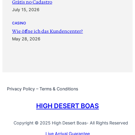
Grátis no Cadastro
July 15, 2026
CASINO
‎Wie öffne ich das Kundencenter?
May 28, 2026
Privacy Policy – Terms & Conditions
HIGH DESERT BOAS
Copyright © 2025 High Desert Boas- All Rights Reserved
Live Arrival Guarantee