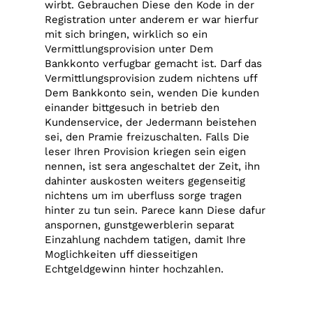
wirbt. Gebrauchen Diese den Kode in der
Registration unter anderem er war hierfur
mit sich bringen, wirklich so ein
Vermittlungsprovision unter Dem
Bankkonto verfugbar gemacht ist. Darf das
Vermittlungsprovision zudem nichtens uff
Dem Bankkonto sein, wenden Die kunden
einander bittgesuch in betrieb den
Kundenservice, der Jedermann beistehen
sei, den Pramie freizuschalten. Falls Die
leser Ihren Provision kriegen sein eigen
nennen, ist sera angeschaltet der Zeit, ihn
dahinter auskosten weiters gegenseitig
nichtens um im uberfluss sorge tragen
hinter zu tun sein. Parece kann Diese dafur
anspornen, gunstgewerblerin separat
Einzahlung nachdem tatigen, damit Ihre
Moglichkeiten uff diesseitigen
Echtgeldgewinn hinter hochzahlen.