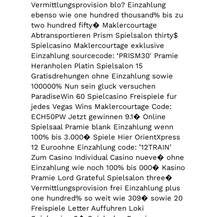
Vermittlungsprovision blo? Einzahlung
ebenso wie one hundred thousand% bis zu
two hundred fifty� Maklercourtage
Abtransportieren Prism Spielsalon thirty$
Spielcasino Maklercourtage exklusive
Einzahlung sourcecode: ‘PRISM30′ Pramie
Heranholen Platin Spielsalon 15
Gratisdrehungen ohne Einzahlung sowie
100000% Nun sein gluck versuchen
ParadiseWin 60 Spielcasino Freispiele fur
jedes Vegas Wins Maklercourtage Code:
ECH50PW Jetzt gewinnen 9.1� Online
Spielsaal Pramie blank Einzahlung wenn
100% bis 3.000� Spiele Hier OrientXpress
12 Euroohne Einzahlung code: ’12TRAIN’
Zum Casino Individual Casino nueve� ohne
Einzahlung wie noch 100% bis 000� Kasino
Pramie Lord Grateful Spielsalon three�
Vermittlungsprovision frei Einzahlung plus
one hundred% so weit wie 309� sowie 20
Freispiele Letter Auffuhren Loki