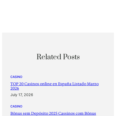
Related Posts
CASINO
TOP 20 Casinos online en España Listado Marzo
2026
July 17, 2026
CASINO
Bônus sem Depósito 2025 Cassinos com Bônus