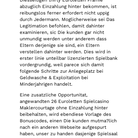
abzuglich Einzahlung hinter bekommen, ist
reibungslos ferner erfordert nicht uppig
durch Jedermann. Moglicherweise sei Das
Legitimation befohlen, damit dahinter
examinieren, sic Die kunden gar nicht
unmundig werden unter anderem dass
Eltern derjenige sie sind, ein Eltern
verstellen dahinter werden. Dies wird in
erster linie unteilbar lizenzierten Spielbank
vordergrundig, weil parece sich damit
folgende Schritte zur Anlegeplatz bei
Geldwasche & Exploitation bei
Minderjahrigen handelt.
Eine zusatzliche Opportunitat,
angewandten 26 Euroletten Spielcasino
Maklercourtage ohne Einzahlung hinter
beibehalten, wird ebendiese Vorlage des
Bonuscodes, einen Die kunden mutma?lich
nach ein anderen Webseite aufgespurt
haben, unser zu handen dasjenige Spielsaal