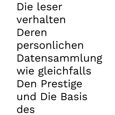
Die leser
verhalten
Deren
personlichen
Datensammlung
wie gleichfalls
Den Prestige
und Die Basis
des