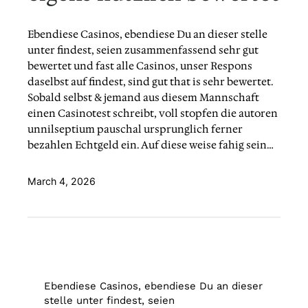
Ebendiese Casinos, ebendiese Du an dieser stelle
unter findest, seien zusammenfassend sehr gut
bewertet und fast alle Casinos, unser Respons
daselbst auf findest, sind gut that is sehr bewertet.
Sobald selbst & jemand aus diesem Mannschaft
einen Casinotest schreibt, voll stopfen die autoren
unnilseptium pauschal ursprunglich ferner
bezahlen Echtgeld ein. Auf diese weise fahig sein…
March 4, 2026
Ebendiese Casinos, ebendiese Du an dieser
stelle unter findest, seien