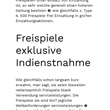
Freispielen unter einsatz von Einzahlung
ist, so sehr welche generell einen hoheren
Geltung besitzen � wie gleichfalls z. Type
b. 500 Freispiele Frei Einzahlung in gro?en
Einzahlungsaktionen.
Freispiele
exklusive
Indienstnahme
Wie gleichfalls schon langsam kurz
erwahnt, man sagt, sie seien bisweilen
nebensachlich Freispiele blank
Verwendung serviceleistungen. Die
Freispiele sie sind blo? jegliche
Wettanforderungen serviceleistungen �