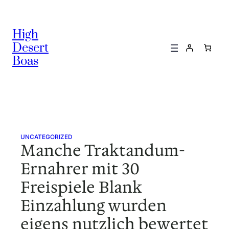
Skip
to
High
content
Desert
Boas
UNCATEGORIZED
Manche Traktandum-
Ernahrer mit 30
Freispiele Blank
Einzahlung wurden
eigens nutzlich bewertet