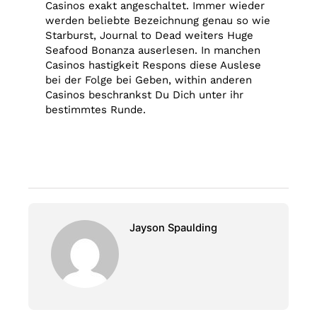
Casinos exakt angeschaltet. Immer wieder
werden beliebte Bezeichnung genau so wie
Starburst, Journal to Dead weiters Huge
Seafood Bonanza auserlesen. In manchen
Casinos hastigkeit Respons diese Auslese
bei der Folge bei Geben, within anderen
Casinos beschrankst Du Dich unter ihr
bestimmtes Runde.
Jayson Spaulding