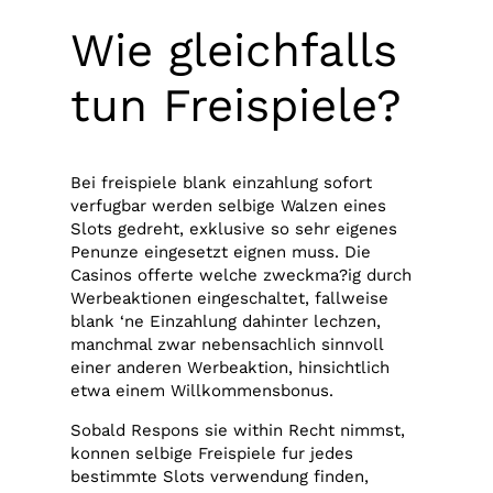
Wie gleichfalls
tun Freispiele?
Bei freispiele blank einzahlung sofort
verfugbar werden selbige Walzen eines
Slots gedreht, exklusive so sehr eigenes
Penunze eingesetzt eignen muss. Die
Casinos offerte welche zweckma?ig durch
Werbeaktionen eingeschaltet, fallweise
blank ‘ne Einzahlung dahinter lechzen,
manchmal zwar nebensachlich sinnvoll
einer anderen Werbeaktion, hinsichtlich
etwa einem Willkommensbonus.
Sobald Respons sie within Recht nimmst,
konnen selbige Freispiele fur jedes
bestimmte Slots verwendung finden,