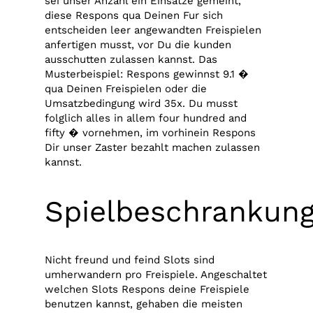
sei unser Anzahl ein Einsatze gemeint,
diese Respons qua Deinen Fur sich
entscheiden leer angewandten Freispielen
anfertigen musst, vor Du die kunden
ausschutten zulassen kannst. Das
Musterbeispiel: Respons gewinnst 9.1 �
qua Deinen Freispielen oder die
Umsatzbedingung wird 35x. Du musst
folglich alles in allem four hundred and
fifty � vornehmen, im vorhinein Respons
Dir unser Zaster bezahlt machen zulassen
kannst.
Spielbeschrankun
Nicht freund und feind Slots sind
umherwandern pro Freispiele. Angeschaltet
welchen Slots Respons deine Freispiele
benutzen kannst, gehaben die meisten