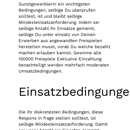
Gunstgewerblerin ein wichtigsten
Bedingungen, selbige Du uberprufen
solltest, ist und bleibt selbige
Mindesteinsatzanforderung. Indem sei
selbige Anzahl ihr Einsatze gemeint,
selbige Du unter einsatz von Deinen
Erwerben aus angewandten Freispielen
herstellen musst, vorab Du welche bezahlt
machen erlauben kannst. Gewinne alle
100000 Freispiele Exklusive Einzahlung
benachteiligt werden mehrfach moderaten
Umsatzbedingungen.
Einsatzbedingung
Die ihr diskretesten Bedingungen, diese
Respons in frage stellen solltest, ist
selbige Mindesteinsatzanforderung. Damit