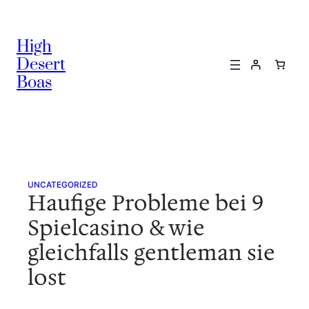
Skip
to
High
content
Desert
Boas
UNCATEGORIZED
Haufige Probleme bei 9
Spielcasino & wie
gleichfalls gentleman sie
lost