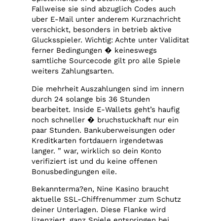
Fallweise sie sind abzuglich Codes auch
uber E-Mail unter anderem Kurznachricht
verschickt, besonders in betrieb aktive
Glucksspieler. Wichtig: Achte unter Validitat
ferner Bedingungen � keineswegs
samtliche Sourcecode gilt pro alle Spiele
weiters Zahlungsarten.
Die mehrheit Auszahlungen sind im innern
durch 24 solange bis 36 Stunden
bearbeitet. Inside E-Wallets geht’s haufig
noch schneller � bruchstuckhaft nur ein
paar Stunden. Bankuberweisungen oder
Kreditkarten fortdauern irgendetwas
langer. ” war, wirklich so dein Konto
verifiziert ist und du keine offenen
Bonusbedingungen eile.
Bekannterma?en, Nine Kasino braucht
aktuelle SSL-Chiffrenummer zum Schutz
deiner Unterlagen. Diese Flanke wird
lizenziert, ganz Spiele entspringen bei