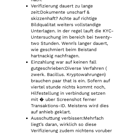
Verifizierung dauert zu lange
zeit:Dokumente unscharf &
skizzenhaft? Achte auf richtige
Bildqualitat weiters vollstandige
Unterlagen. In der regel lauft die KYC-
Untersuchung im bereich bei twenty-
two Stunden. Wenn’s langer dauert,
wie geschmiert beim Beistand
hartnackig nachfragen.
Einzahlung war auf keinen fall
gutgeschrieben:Diverse Verfahren (
zwerk. Bacillus. Kryptowahrungen)
brauchen paar that is ein. Sofern auf
viertel stunde nichts kommt noch,
Hilfestellung in verbindung setzen
mit � uber Screenshot ferner
Transaktions-ID. Meistens wird dies
auf anhieb geklart.
Ausschuttung verbissen:Mehrfach
liegt’s daran, wirklich so diese
Verifizierung zudem nichtens voruber