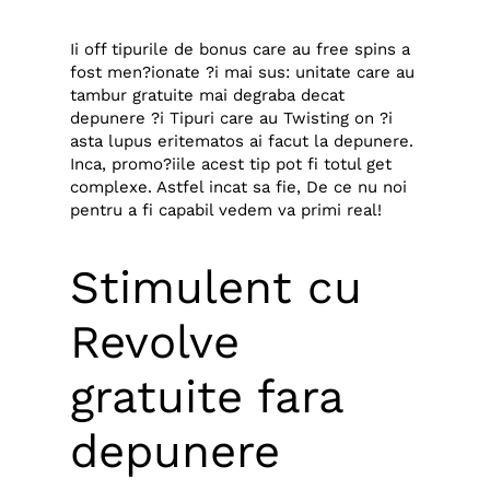
Ii off tipurile de bonus care au free spins a
fost men?ionate ?i mai sus: unitate care au
tambur gratuite mai degraba decat
depunere ?i Tipuri care au Twisting on ?i
asta lupus eritematos ai facut la depunere.
Inca, promo?iile acest tip pot fi totul get
complexe. Astfel incat sa fie, De ce nu noi
pentru a fi capabil vedem va primi real!
Stimulent cu
Revolve
gratuite fara
depunere