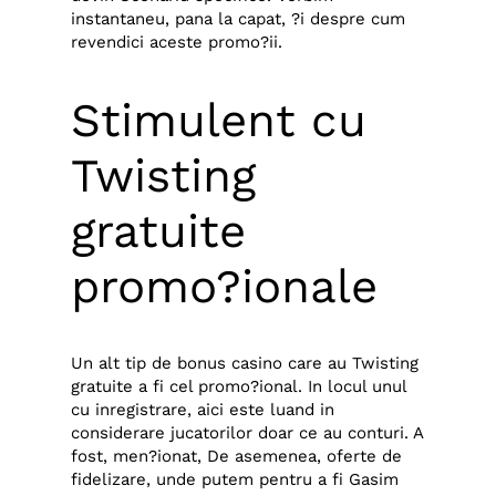
instantaneu, pana la capat, ?i despre cum
revendici aceste promo?ii.
Stimulent cu
Twisting
gratuite
promo?ionale
Un alt tip de bonus casino care au Twisting
gratuite a fi cel promo?ional. In locul unul
cu inregistrare, aici este luand in
considerare jucatorilor doar ce au conturi. A
fost, men?ionat, De asemenea, oferte de
fidelizare, unde putem pentru a fi Gasim