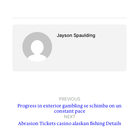
Jayson Spaulding
PREVIOUS
Progress in exterior gambling se schimba on un
constant pace
NEXT
Abrasion Tickets casino alaskan fishing Details