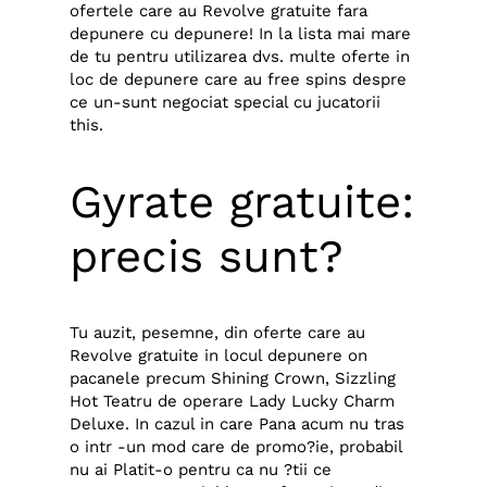
ofertele care au Revolve gratuite fara
depunere cu depunere! In la lista mai mare
de tu pentru utilizarea dvs. multe oferte in
loc de depunere care au free spins despre
ce un-sunt negociat special cu jucatorii
this.
Gyrate gratuite:
precis sunt?
Tu auzit, pesemne, din oferte care au
Revolve gratuite in locul depunere on
pacanele precum Shining Crown, Sizzling
Hot Teatru de operare Lady Lucky Charm
Deluxe. In cazul in care Pana acum nu tras
o intr -un mod care de promo?ie, probabil
nu ai Platit-o pentru ca nu ?tii ce